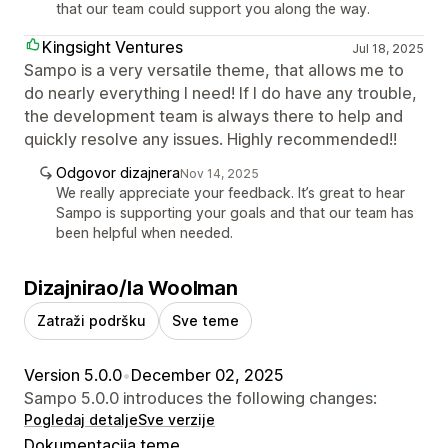
that our team could support you along the way.
Kingsight Ventures
Jul 18, 2025
Sampo is a very versatile theme, that allows me to
do nearly everything I need! If I do have any trouble,
the development team is always there to help and
quickly resolve any issues. Highly recommended!!
Odgovor dizajnera
Nov 14, 2025
We really appreciate your feedback. It’s great to hear
Sampo is supporting your goals and that our team has
been helpful when needed.
Dizajnirao/la Woolman
Zatraži podršku
Sve teme
Version 5.0.0
•
December 02, 2025
Sampo 5.0.0 introduces the following changes:
Pogledaj detalje
Sve verzije
Dokumentacija teme