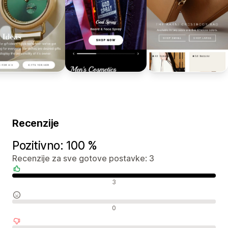
Recenzije
Pozitivno: 100 %
Recenzije za sve gotove postavke: 3
Pozitivne recenzije
3
Neutralne recenzije
0