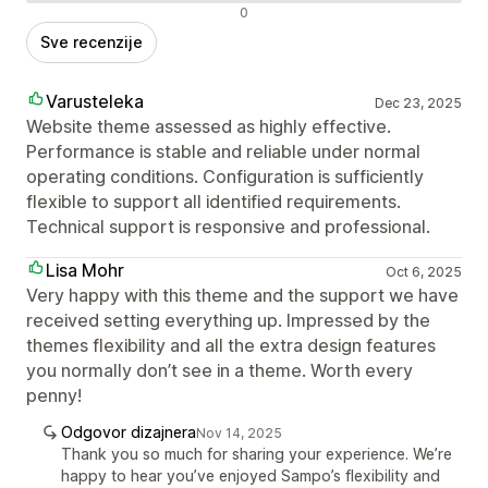
Negativne recenzije
0
Sve recenzije
Varusteleka
Dec 23, 2025
Website theme assessed as highly effective.
Performance is stable and reliable under normal
operating conditions. Configuration is sufficiently
flexible to support all identified requirements.
Technical support is responsive and professional.
Lisa Mohr
Oct 6, 2025
Very happy with this theme and the support we have
received setting everything up. Impressed by the
themes flexibility and all the extra design features
you normally don’t see in a theme. Worth every
penny!
Odgovor dizajnera
Nov 14, 2025
Thank you so much for sharing your experience. We’re
happy to hear you’ve enjoyed Sampo’s flexibility and