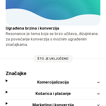
Ugrađena brzina i konverzija
Resonance je tema koja se brzo učitava, dizajnirana
za povećanje konverzija s moćnim ugrađenim
značajkama.
ŠTO JE UKLJUČENO
Značajke
Komercijalizacija
Košarica i plaćanje
Marketing i konverzija