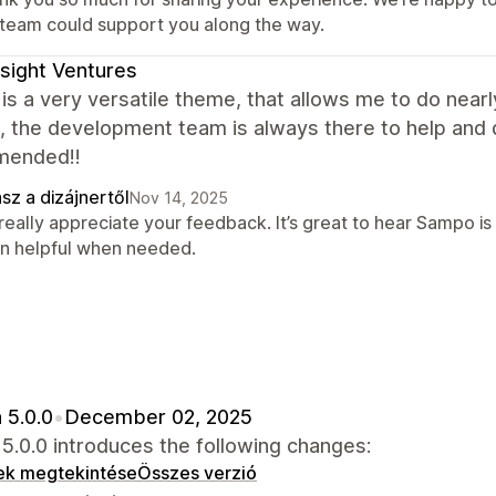
 team could support you along the way.
sight Ventures
s a very versatile theme, that allows me to do nearly
, the development team is always there to help and q
mended!!
sz a dizájnertől
Nov 14, 2025
really appreciate your feedback. It’s great to hear Sampo is
n helpful when needed.
 5.0.0
•
December 02, 2025
.0.0 introduces the following changes:
ek megtekintése
Összes verzió