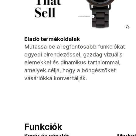
Eladó termékoldalak
Mutassa be a legfontosabb funkciókat
egyedi elrendezéssel, gazdag vizuális
elemekkel és dinamikus tartalommal,
amelyek célja, hogy a böngészőket
vásárlókká konvertálják.
Funkciók
Kosár és pénztár
Market