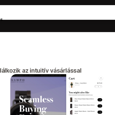
ás
lálkozik az intuitív vásárlással