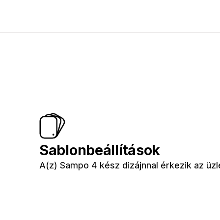
Sablonbeállítások
A(z) Sampo 4 kész dizájnnal érkezik az üz