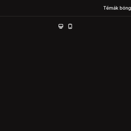
Témák böng