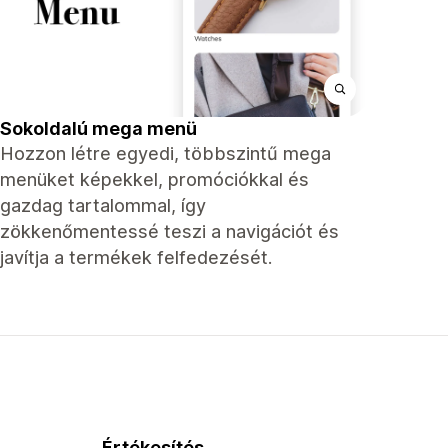
Sokoldalú mega menü
Hozzon létre egyedi, többszintű mega
menüket képekkel, promóciókkal és
gazdag tartalommal, így
zökkenőmentessé teszi a navigációt és
javítja a termékek felfedezését.
Értékesítés