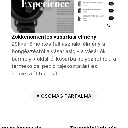
Zökkenőmentes vásárlási élmény
Zökkenőmentes felhasználói élmény a
böngészéstől a vásárlásig – a vásárlók
bármelyik oldalról kosárba helyezhetnek, a
termékoldal pedig tájékoztatást és
konverziót biztosít.
A CSOMAG TARTALMA
ing és konverzió
Termékfelfedezés