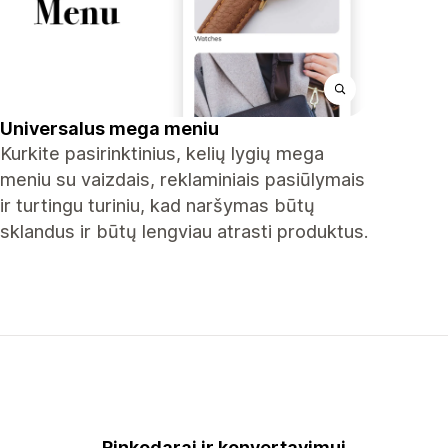
Universalus mega meniu
Kurkite pasirinktinius, kelių lygių mega
meniu su vaizdais, reklaminiais pasiūlymais
ir turtingu turiniu, kad naršymas būtų
sklandus ir būtų lengviau atrasti produktus.
Rinkodarai ir konvertavimui