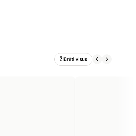
Žiūrėti visus