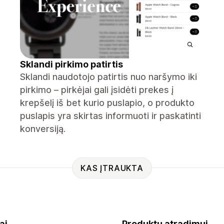
Sklandi pirkimo patirtis
Sklandi naudotojo patirtis nuo naršymo iki
pirkimo – pirkėjai gali įsidėti prekes į
krepšelį iš bet kurio puslapio, o produkto
puslapis yra skirtas informuoti ir paskatinti
konversiją.
KAS ĮTRAUKTA
ai
Produktų atradimui