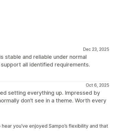
Dec 23, 2025
s stable and reliable under normal
o support all identified requirements.
Oct 6, 2025
ed setting everything up. Impressed by
 normally don’t see in a theme. Worth every
hear you’ve enjoyed Sampo’s flexibility and that