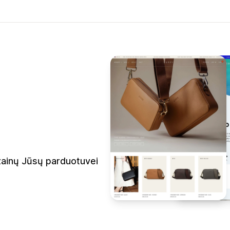
zainų Jūsų parduotuvei