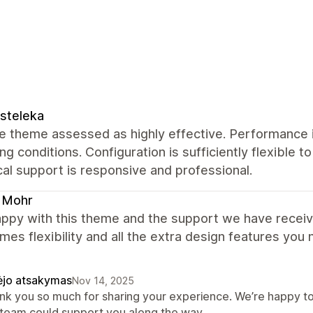
steleka
 theme assessed as highly effective. Performance i
ng conditions. Configuration is sufficiently flexible t
al support is responsive and professional.
 Mohr
appy with this theme and the support we have receiv
mes flexibility and all the extra design features you
ėjo atsakymas
Nov 14, 2025
nk you so much for sharing your experience. We’re happy to 
 team could support you along the way.