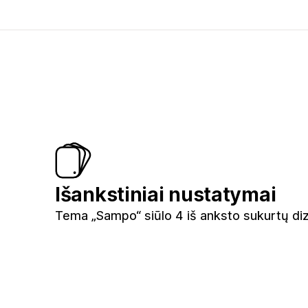
Išankstiniai nustatymai
Tema „Sampo“ siūlo 4 iš anksto sukurtų di