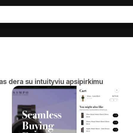
as dera su intuityviu apsipirkimu