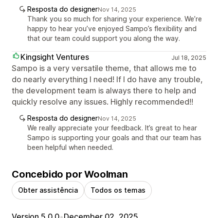
Resposta do designer
Nov 14, 2025
Thank you so much for sharing your experience. We’re
happy to hear you’ve enjoyed Sampo’s flexibility and
that our team could support you along the way.
Kingsight Ventures
Jul 18, 2025
Sampo is a very versatile theme, that allows me to
do nearly everything I need! If I do have any trouble,
the development team is always there to help and
quickly resolve any issues. Highly recommended!!
Resposta do designer
Nov 14, 2025
We really appreciate your feedback. It’s great to hear
Sampo is supporting your goals and that our team has
been helpful when needed.
Concebido por Woolman
Obter assistência
Todos os temas
Version 5.0.0
•
December 02, 2025