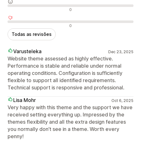
Avaliações neutras
0
Avaliações negativas
0
Todas as revisões
Varusteleka
Dec 23, 2025
Website theme assessed as highly effective.
Performance is stable and reliable under normal
operating conditions. Configuration is sufficiently
flexible to support all identified requirements.
Technical support is responsive and professional.
Lisa Mohr
Oct 6, 2025
Very happy with this theme and the support we have
received setting everything up. Impressed by the
themes flexibility and all the extra design features
you normally don’t see in a theme. Worth every
penny!