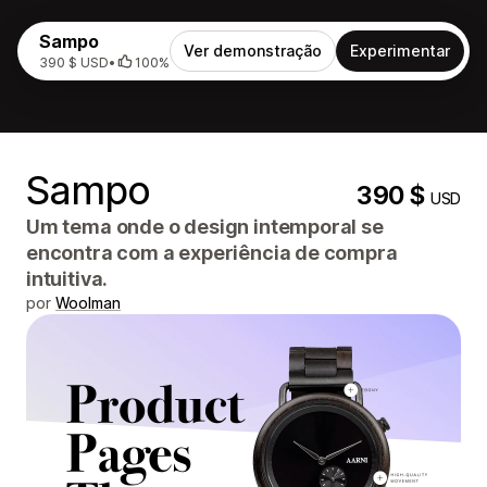
Sampo
Ver demonstração
Experimentar
390 $ USD
•
100%
Sampo
390 $
USD
Um tema onde o design intemporal se
encontra com a experiência de compra
intuitiva.
por
Woolman