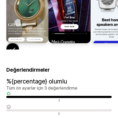
Değerlendirmeler
%{percentage} olumlu
Tüm ön ayarlar için 3 değerlendirme
Olumlu değerlendirmeler
3
Nötr değerlendirmeler
0