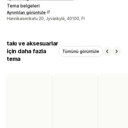
Tema belgeleri
Ayrıntıları görüntüle
Tasarımcı iletişim bilgileri
Hannikaisenkatu 20, Jyväskylä, 40100, FI
takı ve aksesuarlar
için daha fazla
Tümünü görüntüle
tema