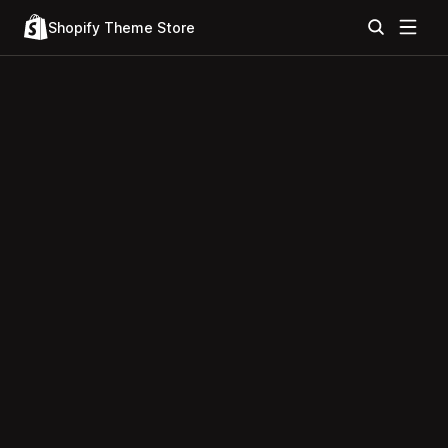
Shopify Theme Store