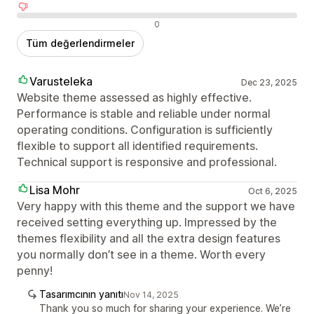
Olumsuz değerlendirmeler
0
Tüm değerlendirmeler
Varusteleka
Dec 23, 2025
Website theme assessed as highly effective.
Performance is stable and reliable under normal
operating conditions. Configuration is sufficiently
flexible to support all identified requirements.
Technical support is responsive and professional.
Lisa Mohr
Oct 6, 2025
Very happy with this theme and the support we have
received setting everything up. Impressed by the
themes flexibility and all the extra design features
you normally don’t see in a theme. Worth every
penny!
Tasarımcının yanıtı
Nov 14, 2025
Thank you so much for sharing your experience. We’re