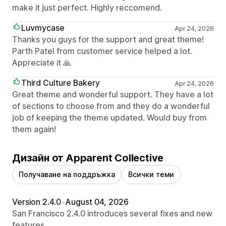
make it just perfect. Highly reccomend.
Luvmycase
Apr 24, 2026
Thanks you guys for the support and great theme!
Parth Patel from customer service helped a lot.
Appreciate it 🙏
Third Culture Bakery
Apr 24, 2026
Great theme and wonderful support. They have a lot
of sections to choose from and they do a wonderful
job of keeping the theme updated. Would buy from
them again!
Дизайн от Apparent Collective
Получаване на поддръжка
Всички теми
Version 2.4.0
•
August 04, 2026
San Francisco 2.4.0 introduces several fixes and new
features