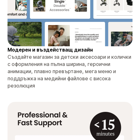
Модерен и въздействащ дизайн
Създайте магазин за детски аксесоари и колички
с оформления на пълна ширина, героични
анимации, плавно превъртане, мега меню и
поддръжка на медийни файлове с висока
резолюция