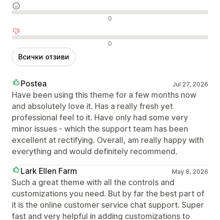
Неутрални отзиви
0
Отрицателни отзиви
0
Всички отзиви
Postea
Jul 27, 2026
Have been using this theme for a few months now
and absolutely love it. Has a really fresh yet
professional feel to it. Have only had some very
minor issues - which the support team has been
excellent at rectifying. Overall, am really happy with
everything and would definitely recommend.
Lark Ellen Farm
May 8, 2026
Such a great theme with all the controls and
customizations you need. But by far the best part of
it is the online customer service chat support. Super
fast and very helpful in adding customizations to