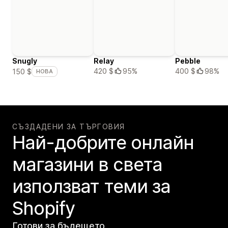
Snugly
Relay
Pebble
420 $
95%
400 $
98%
150 $
НОВА
СЪЗДАДЕНИ ЗА ТЪРГОВИЯ
Най-добрите онлайн
магазини в света
използват теми за
Shopify
Готови за бъдещето