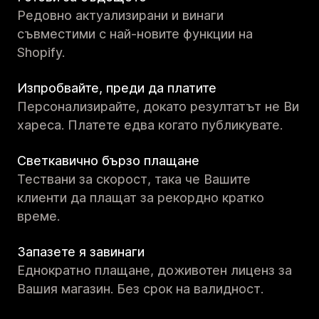
Редовно актуализирани и винаги
съвместими с най-новите функции на
Shopify.
Изпробвайте, преди да платите
Персонализирайте, докато резултатът не Ви
хареса. Платете едва когато публикувате.
Светкавично бързо плащане
Тествани за скорост, така че Вашите
клиенти да плащат за рекордно кратко
време.
Запазете я завинаги
Еднократно плащане, доживотен лиценз за
Вашия магазин. Без срок на валидност.