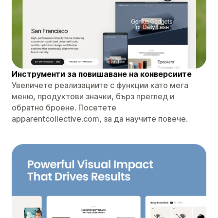
Инструменти за повишаване на конверсиите
Увеличете реализациите с функции като мега
меню, продуктови значки, бърз преглед и
обратно броене. Посетете
apparentcollective.com, за да научите повече.