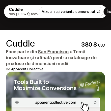
Cuddle
Vizualizați varianta demonstrativă
În
380 $ USD
•
100%
Cuddle
380 $
USD
Face parte din
San Francisco
•
Temă
inovatoare și rafinată pentru cataloage de
produse de dimensiuni medii.
de
Apparent Collective