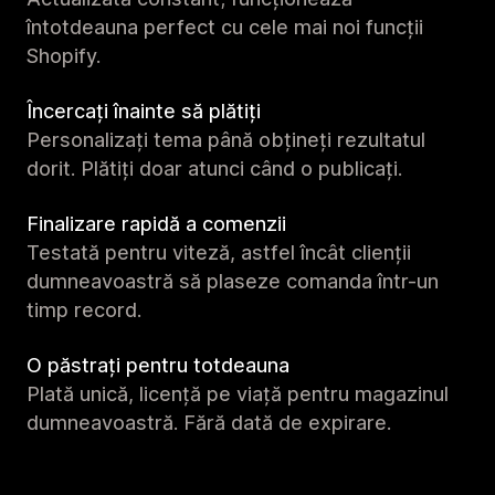
întotdeauna perfect cu cele mai noi funcții
Shopify.
Încercați înainte să plătiți
Personalizați tema până obțineți rezultatul
dorit. Plătiți doar atunci când o publicați.
Finalizare rapidă a comenzii
Testată pentru viteză, astfel încât clienții
dumneavoastră să plaseze comanda într-un
timp record.
O păstrați pentru totdeauna
Plată unică, licență pe viață pentru magazinul
dumneavoastră. Fără dată de expirare.