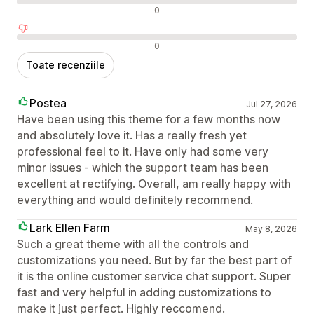
Recenzii neutre
0
Recenzii negative
0
Toate recenziile
Postea
Jul 27, 2026
Have been using this theme for a few months now
and absolutely love it. Has a really fresh yet
professional feel to it. Have only had some very
minor issues - which the support team has been
excellent at rectifying. Overall, am really happy with
everything and would definitely recommend.
Lark Ellen Farm
May 8, 2026
Such a great theme with all the controls and
customizations you need. But by far the best part of
it is the online customer service chat support. Super
fast and very helpful in adding customizations to
make it just perfect. Highly reccomend.