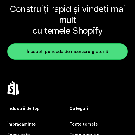
Construiți rapid și vindeți mai
mult
cu temele Shopify
Începeți perioada de încercare gratuită
Industrii de top
Categorii
Îmbrăcăminte
Toate temele
Frumusețe
Teme gratuite