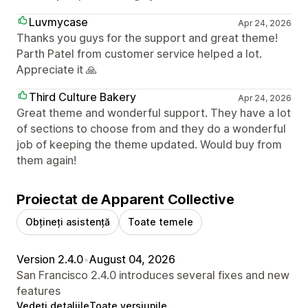
Luvmycase
Apr 24, 2026
Thanks you guys for the support and great theme!
Parth Patel from customer service helped a lot.
Appreciate it 🙏
Third Culture Bakery
Apr 24, 2026
Great theme and wonderful support. They have a lot
of sections to choose from and they do a wonderful
job of keeping the theme updated. Would buy from
them again!
Proiectat de Apparent Collective
Obțineți asistență
Toate temele
Version 2.4.0
•
August 04, 2026
San Francisco 2.4.0 introduces several fixes and new
features
Vedeți detaliile
Toate versiunile