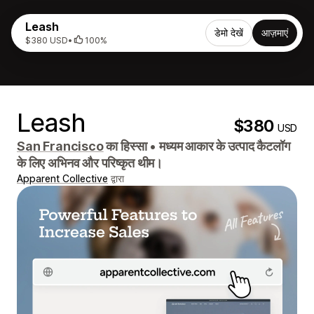
Leash
डेमो देखें
आज़माएं
$380 USD
•
100%
Leash
$380
USD
San Francisco
का हिस्सा
•
मध्यम आकार के उत्पाद कैटलॉग
के लिए अभिनव और परिष्कृत थीम।
Apparent Collective
द्वारा