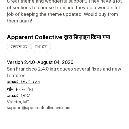
Great theme and wonderful support. They have a lot
of sections to choose from and they do a wonderful
job of keeping the theme updated. Would buy from
them again!
Apparent Collective द्वारा डिज़ाइन किया गया
सहायता पाएं
सभी थीम
Version 2.4.0
•
August 04, 2026
San Francisco 2.4.0 introduces several fixes and new
features
जानकारी देखें
सभी वर्ज़न
थीम के दस्तावेज़
जानकारी देखें
डिज़ाइनर के संपर्क की जानकारी
Valletta, MT
support@apparentcollective.com