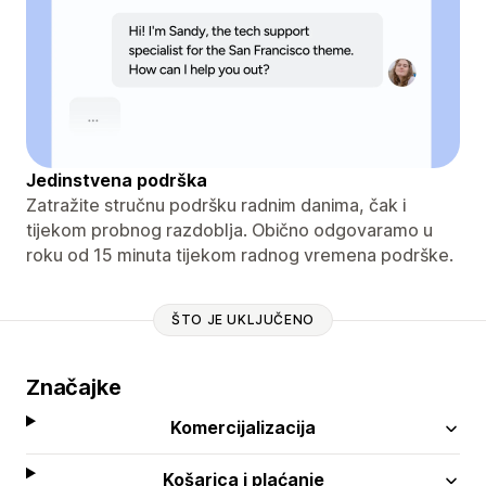
Jedinstvena podrška
Zatražite stručnu podršku radnim danima, čak i
tijekom probnog razdoblja. Obično odgovaramo u
roku od 15 minuta tijekom radnog vremena podrške.
ŠTO JE UKLJUČENO
Značajke
Komercijalizacija
Košarica i plaćanje