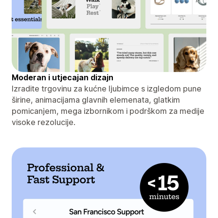
Moderan i utjecajan dizajn
Izradite trgovinu za kućne ljubimce s izgledom pune
širine, animacijama glavnih elemenata, glatkim
pomicanjem, mega izbornikom i podrškom za medije
visoke rezolucije.