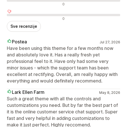
Neutralne recenzije
0
Negativne recenzije
0
Sve recenzije
Postea
Jul 27, 2026
Have been using this theme for a few months now
and absolutely love it. Has a really fresh yet
professional feel to it. Have only had some very
minor issues - which the support team has been
excellent at rectifying. Overall, am really happy with
everything and would definitely recommend.
Lark Ellen Farm
May 8, 2026
Such a great theme with all the controls and
customizations you need. But by far the best part of
it is the online customer service chat support. Super
fast and very helpful in adding customizations to
make it just perfect. Highly reccomend.