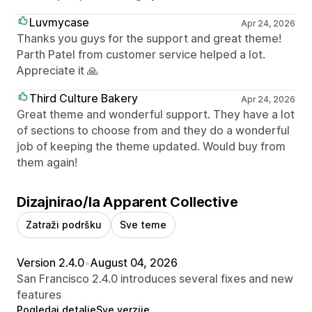
Luvmycase
Apr 24, 2026
Thanks you guys for the support and great theme!
Parth Patel from customer service helped a lot.
Appreciate it 🙏
Third Culture Bakery
Apr 24, 2026
Great theme and wonderful support. They have a lot
of sections to choose from and they do a wonderful
job of keeping the theme updated. Would buy from
them again!
Dizajnirao/la Apparent Collective
Zatraži podršku
Sve teme
Version 2.4.0
•
August 04, 2026
San Francisco 2.4.0 introduces several fixes and new
features
Pogledaj detalje
Sve verzije