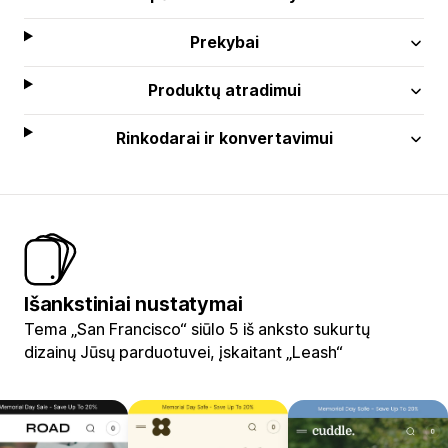
Prekybai
Produktų atradimui
Rinkodarai ir konvertavimui
Išankstiniai nustatymai
Tema „San Francisco“ siūlo 5 iš anksto sukurtų
dizainų Jūsų parduotuvei, įskaitant „Leash“