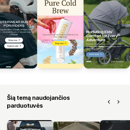
Šią temą naudojančios
parduotuvės