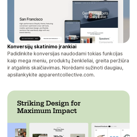
Konversijų skatinimo įrankiai
Padidinkite konversijas naudodami tokias funkcijas
kaip mega meniu, produktų ženkleliai, greita peržiūra
ir atgalinis skaičiavimas. Norėdami sužinoti daugiau,
apsilankykite apparentcollective.com.