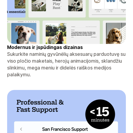
Modernus ir įspūdingas dizainas
Sukurkite naminių gyvūnėlių aksesuarų parduotuvę su
viso pločio maketais, herojų animacijomis, sklandžiu
slinkimu, mega meniu ir didelės raiškos medijos
palaikymu.