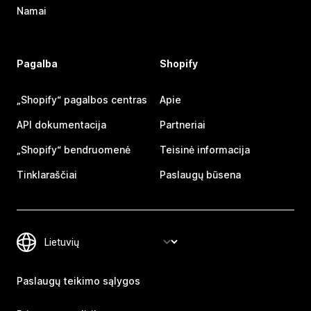
Namai
Pagalba
Shopify
„Shopify“ pagalbos centras
Apie
API dokumentacija
Partneriai
„Shopify“ bendruomenė
Teisinė informacija
Tinklaraščiai
Paslaugų būsena
Paslaugų teikimo sąlygos