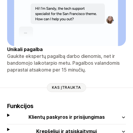
Unikali pagalba
Gaukite ekspertų pagalbą darbo dienomis, net ir
bandomojo laikotarpio metu. Pagalbos valandomis
paprastai atsakome per 15 minučių.
KAS ĮTRAUKTA
Funkcijos
Klientų paskyros ir prisijungimas
Krepšeliui ir atsiskaitymui