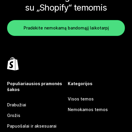
su „Shopify“ temomis
Pradėkite nemokamą bandomąjį laikotarpį
Populiariausios pramonės
Kategorijos
šakos
Visos temos
Drabužiai
Nemokamos temos
Grožis
Papuošalai ir aksesuarai