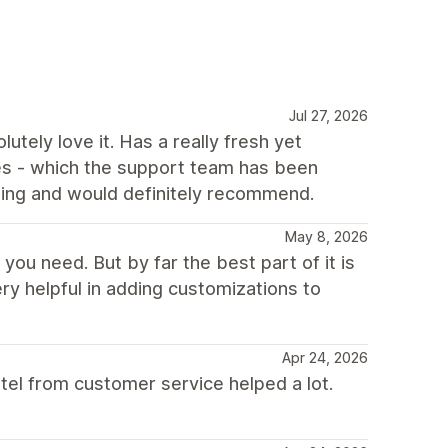
Jul 27, 2026
ely love it. Has a really fresh yet
ues - which the support team has been
thing and would definitely recommend.
May 8, 2026
you need. But by far the best part of it is
ry helpful in adding customizations to
Apr 24, 2026
el from customer service helped a lot.