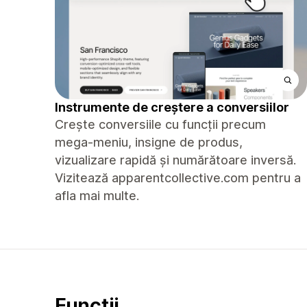
Instrumente de creștere a conversiilor
Crește conversiile cu funcții precum
mega-meniu, insigne de produs,
vizualizare rapidă și numărătoare inversă.
Vizitează apparentcollective.com pentru a
afla mai multe.
Funcții