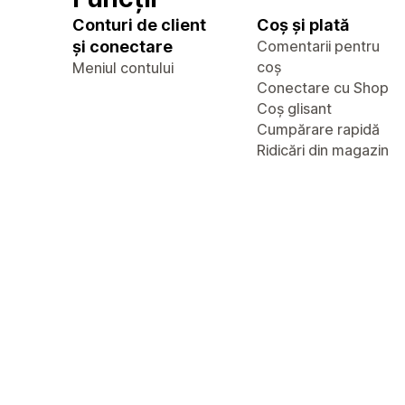
Conturi de client
Coș și plată
și conectare
Comentarii pentru
coș
Meniul contului
Conectare cu Shop
Coș glisant
Cumpărare rapidă
Ridicări din magazin