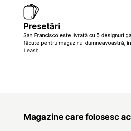
Presetări
San Francisco este livrată cu 5 designuri g
făcute pentru magazinul dumneavoastră, in
Leash
Magazine care folosesc a