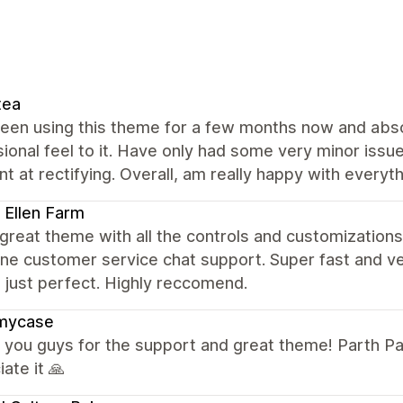
tea
en using this theme for a few months now and absolut
ional feel to it. Have only had some very minor iss
nt at rectifying. Overall, am really happy with every
 Ellen Farm
great theme with all the controls and customizations 
ine customer service chat support. Super fast and ve
 just perfect. Highly reccomend.
mycase
you guys for the support and great theme! Parth Pat
ate it 🙏