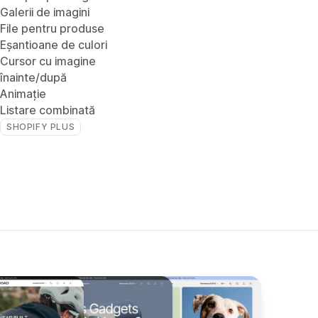
Galerii de imagini
File pentru produse
Eșantioane de culori
Cursor cu imagine
înainte/după
Animație
Listare combinată
SHOPIFY PLUS