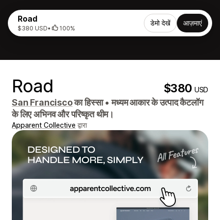
Road
डेमो देखें
आज़माएं
$380 USD
•
100%
Road
$380
USD
San Francisco
का हिस्सा
•
मध्यम आकार के उत्पाद कैटलॉग
के लिए अभिनव और परिष्कृत थीम।
Apparent Collective
द्वारा