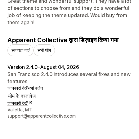
Great theme and wonderful support. They have a lot
of sections to choose from and they do a wonderful
job of keeping the theme updated. Would buy from
them again!
Apparent Collective द्वारा डिज़ाइन किया गया
सहायता पाएं
सभी थीम
Version 2.4.0
•
August 04, 2026
San Francisco 2.4.0 introduces several fixes and new
features
जानकारी देखें
सभी वर्ज़न
थीम के दस्तावेज़
जानकारी देखें
डिज़ाइनर के संपर्क की जानकारी
Valletta, MT
support@apparentcollective.com