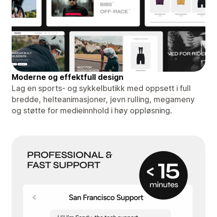
Moderne og effektfull design
Lag en sports- og sykkelbutikk med oppsett i full
bredde, helteanimasjoner, jevn rulling, megameny
og støtte for medieinnhold i høy oppløsning.