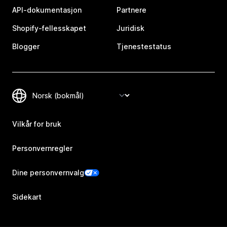
API-dokumentasjon
Partnere
Shopify-fellesskapet
Juridisk
Blogger
Tjenestestatus
Vilkår for bruk
Personvernregler
Dine personvernvalg
Sidekart