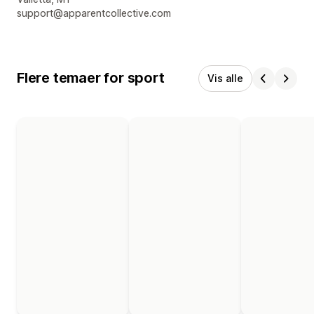
support@apparentcollective.com
Flere temaer for sport
Vis alle