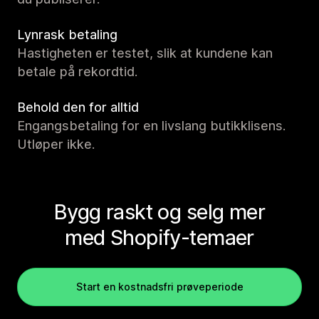
Lynrask betaling
Hastigheten er testet, slik at kundene kan
betale på rekordtid.
Behold den for alltid
Engangsbetaling for en livslang butikklisens.
Utløper ikke.
Bygg raskt og selg mer
med Shopify-temaer
Start en kostnadsfri prøveperiode