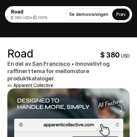
Road
Se demovisningen
Prøv
$ 380 USD
•
100%
Road
$ 380
USD
En del av
San Francisco
•
Innovativt og
raffinert tema for mellomstore
produktkataloger.
av
Apparent Collective