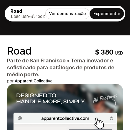
Road
Ver demonstração
Experimentar
$ 380 USD
•
100%
Road
$ 380
USD
Parte de
San Francisco
•
Tema inovador e
sofisticado para catálogos de produtos de
médio porte.
por
Apparent Collective