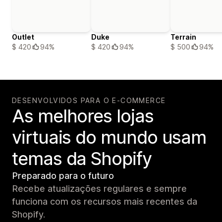
Outlet
Duke
Terrain
$ 420
94%
$ 420
94%
$ 500
94%
DESENVOLVIDOS PARA O E-COMMERCE
As melhores lojas
virtuais do mundo usam
temas da Shopify
Preparado para o futuro
Recebe atualizações regulares e sempre
funciona com os recursos mais recentes da
Shopify.