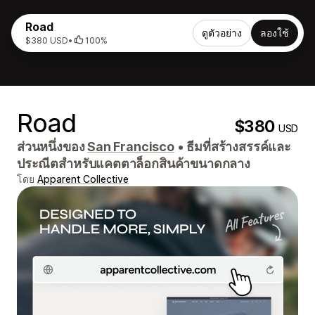
Road
ดูตัวอย่าง
ลองใช้
$380 USD
•
100%
Road
$380
USD
ส่วนหนึ่งของ
San Francisco
•
ธีมที่สร้างสรรค์และ
ประณีตสำหรับแคตตาล็อกสินค้าขนาดกลาง
โดย
Apparent Collective