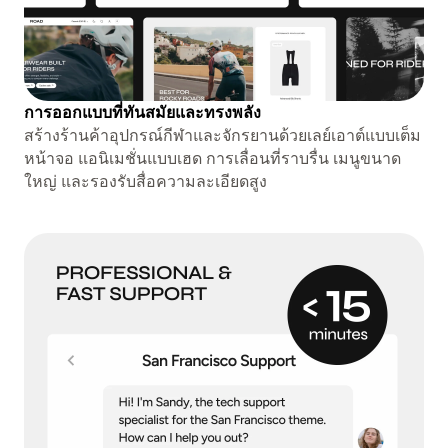
การออกแบบที่ทันสมัยและทรงพลัง
สร้างร้านค้าอุปกรณ์กีฬาและจักรยานด้วยเลย์เอาต์แบบเต็ม
หน้าจอ แอนิเมชั่นแบบเฮด การเลื่อนที่ราบรื่น เมนูขนาด
ใหญ่ และรองรับสื่อความละเอียดสูง