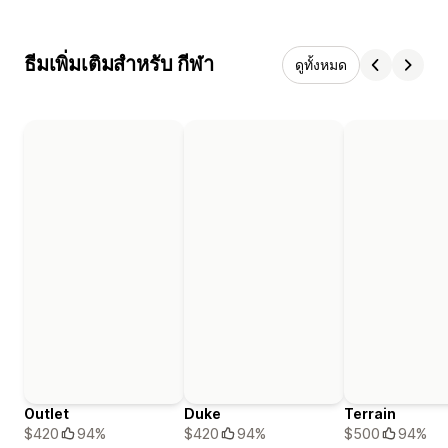
ธีมเพิ่มเติมสำหรับ กีฬา
ดูทั้งหมด
Outlet
Duke
Terrain
$420
94%
$420
94%
$500
94%