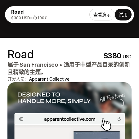
Road
查看演示
试用
$380 USD
•
100%
Road
$380
USD
属于
San Francisco
•
适用于中型产品目录的创新
且精致的主题。
开发人员：
Apparent Collective