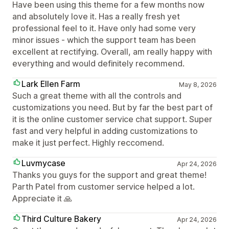
Have been using this theme for a few months now
and absolutely love it. Has a really fresh yet
professional feel to it. Have only had some very
minor issues - which the support team has been
excellent at rectifying. Overall, am really happy with
everything and would definitely recommend.
Lark Ellen Farm
May 8, 2026
Such a great theme with all the controls and
customizations you need. But by far the best part of
it is the online customer service chat support. Super
fast and very helpful in adding customizations to
make it just perfect. Highly reccomend.
Luvmycase
Apr 24, 2026
Thanks you guys for the support and great theme!
Parth Patel from customer service helped a lot.
Appreciate it 🙏
Third Culture Bakery
Apr 24, 2026