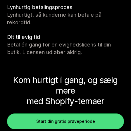
Lynhurtig betalingsproces
Lynhurtigt, så kunderne kan betale på
rekordtid.
Dit til evig tid
Betal én gang for en evighedslicens til din
butik. Licensen udløber aldrig.
Kom hurtigt i gang, og sælg
mere
med Shopify-temaer
Start din gratis prøveperiode