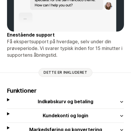
Enestående support
Få ekspertsupport på hverdage, selv under din
prøveperiode. Vi svarer typisk inden for 15 minutter i
supportens åbningstid.
DETTE ER INKLUDERET
Funktioner
Indkøbskurv og betaling
Kundekonti og login
Markedsføring og konvertering