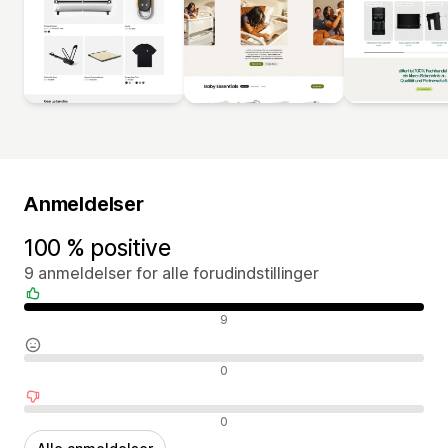
Anmeldelser
100 % positive
9 anmeldelser for alle forudindstillinger
Positive anmeldelser
9
Neutrale anmeldelser
0
Negative anmeldelser
0