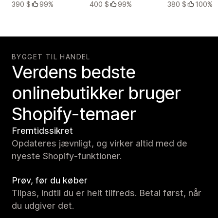
390 $
99%
400 $
99%
380 $
100%
BYGGET TIL HANDEL
Verdens bedste
onlinebutikker bruger
Shopify-temaer
Fremtidssikret
Opdateres jævnligt, og virker altid med de
nyeste Shopify-funktioner.
Prøv, før du køber
Tilpas, indtil du er helt tilfreds. Betal først, når
du udgiver det.