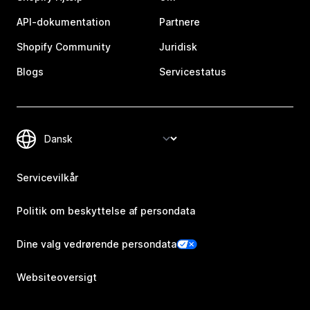
API-dokumentation
Partnere
Shopify Community
Juridisk
Blogs
Servicestatus
Servicevilkår
Politik om beskyttelse af persondata
Dine valg vedrørende persondata
Websiteoversigt