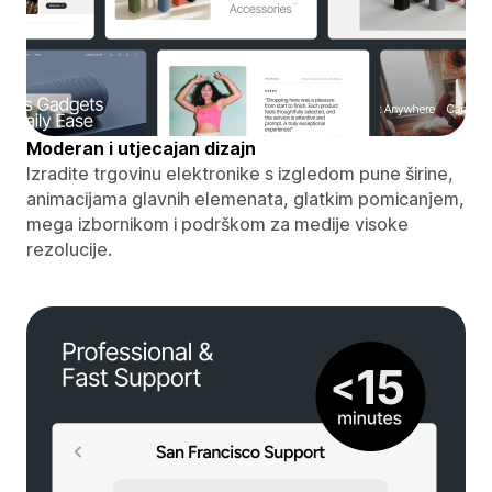
Moderan i utjecajan dizajn
Izradite trgovinu elektronike s izgledom pune širine,
animacijama glavnih elemenata, glatkim pomicanjem,
mega izbornikom i podrškom za medije visoke
rezolucije.