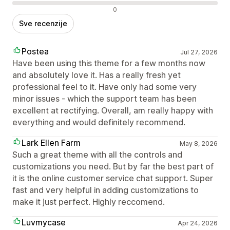
Negativne recenzije
0
Sve recenzije
Postea
Jul 27, 2026
Have been using this theme for a few months now
and absolutely love it. Has a really fresh yet
professional feel to it. Have only had some very
minor issues - which the support team has been
excellent at rectifying. Overall, am really happy with
everything and would definitely recommend.
Lark Ellen Farm
May 8, 2026
Such a great theme with all the controls and
customizations you need. But by far the best part of
it is the online customer service chat support. Super
fast and very helpful in adding customizations to
make it just perfect. Highly reccomend.
Luvmycase
Apr 24, 2026