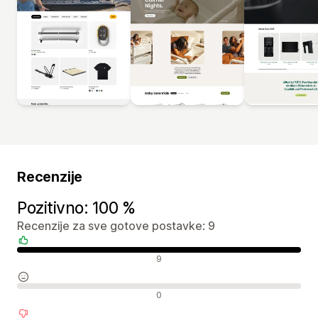
Recenzije
Pozitivno: 100 %
Recenzije za sve gotove postavke: 9
Pozitivne recenzije
9
Neutralne recenzije
0