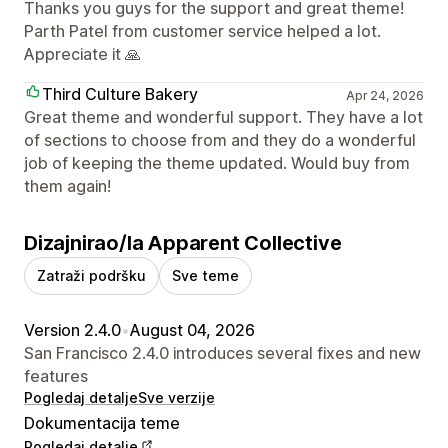
Thanks you guys for the support and great theme!
Parth Patel from customer service helped a lot.
Appreciate it 🙏
Third Culture Bakery
Apr 24, 2026
Great theme and wonderful support. They have a lot
of sections to choose from and they do a wonderful
job of keeping the theme updated. Would buy from
them again!
Dizajnirao/la Apparent Collective
Zatraži podršku
Sve teme
Version 2.4.0
•
August 04, 2026
San Francisco 2.4.0 introduces several fixes and new
features
Pogledaj detalje
Sve verzije
Dokumentacija teme
Pogledaj detalje