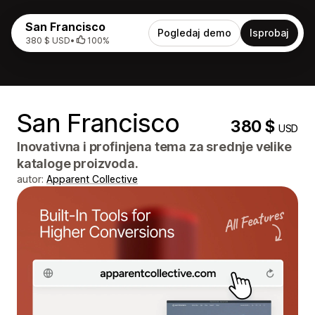
San Francisco
Pogledaj demo
Isprobaj
380 $ USD
•
100%
San Francisco
380 $
USD
Inovativna i profinjena tema za srednje velike
kataloge proizvoda.
autor:
Apparent Collective