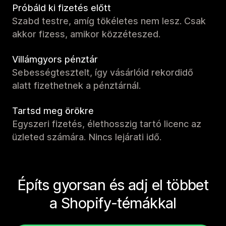
Próbáld ki fizetés előtt
Szabd testre, amíg tökéletes nem lesz. Csak
akkor fizess, amikor közzéteszed.
Villámgyors pénztár
Sebességtesztelt, így vásárlóid rekordidő
alatt fizethetnek a pénztárnál.
Tartsd meg örökre
Egyszeri fizetés, élethosszig tartó licenc az
üzleted számára. Nincs lejárati idő.
Építs gyorsan és adj el többet
a Shopify-témákkal