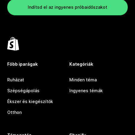
Indítsd el az ingyenes próbaidőszakot
Főbb iparágak
Kategóriák
Ruházat
Minden téma
Szépségápolás
Ingyenes témák
Ékszer és kiegészítők
Otthon