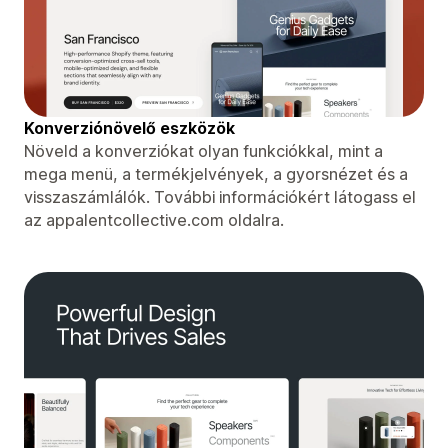
Konverziónövelő eszközök
Növeld a konverziókat olyan funkciókkal, mint a
mega menü, a termékjelvények, a gyorsnézet és a
visszaszámlálók. További információkért látogass el
az appalentcollective.com oldalra.