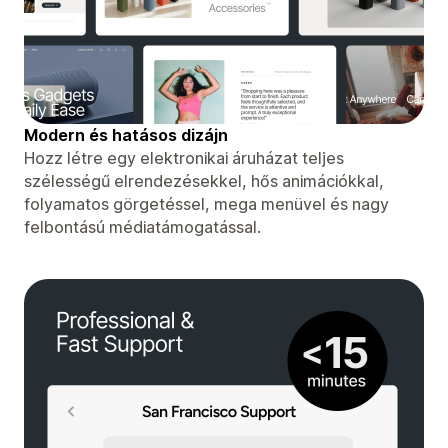
Modern és hatásos dizájn
Hozz létre egy elektronikai áruházat teljes
szélességű elrendezésekkel, hős animációkkal,
folyamatos görgetéssel, mega menüvel és nagy
felbontású médiatámogatással.