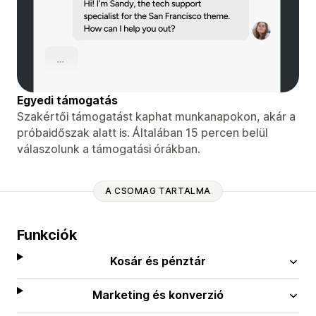
Egyedi támogatás
Szakértői támogatást kaphat munkanapokon, akár a
próbaidőszak alatt is. Általában 15 percen belül
válaszolunk a támogatási órákban.
A CSOMAG TARTALMA
Funkciók
Kosár és pénztár
Marketing és konverzió