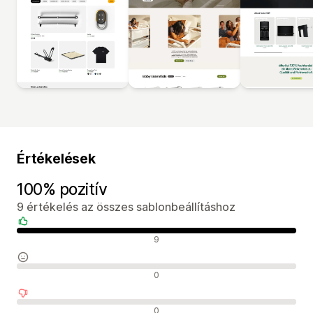
Értékelések
100% pozitív
9 értékelés az összes sablonbeállításhoz
Pozitív értékelések
9
Semleges értékelések
0
Negatív értékelések
0