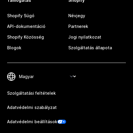
Támogatás
Shopify
Shopify Súgó
Névjegy
API-dokumentáció
Partnerek
Shopify Közösség
Jogi nyilatkozat
Blogok
Szolgáltatás állapota
Szolgáltatási feltételek
Adatvédelmi szabályzat
Adatvédelmi beállítások