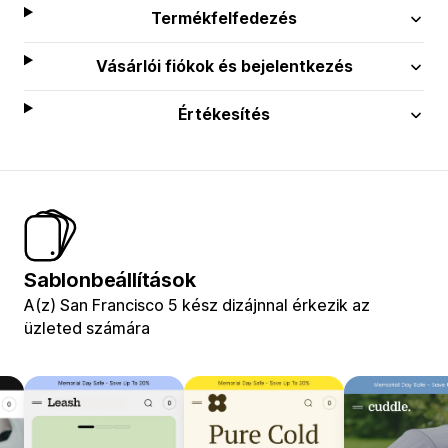
Termékfelfedezés
Vásárlói fiókok és bejelentkezés
Értékesítés
Sablonbeállítások
A(z) San Francisco 5 kész dizájnnal érkezik az
üzleted számára