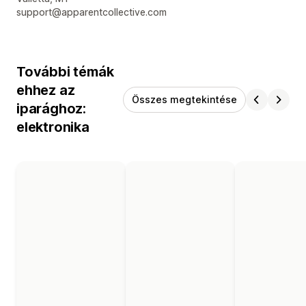
support@apparentcollective.com
További témák
ehhez az
Összes megtekintése
iparághoz:
elektronika