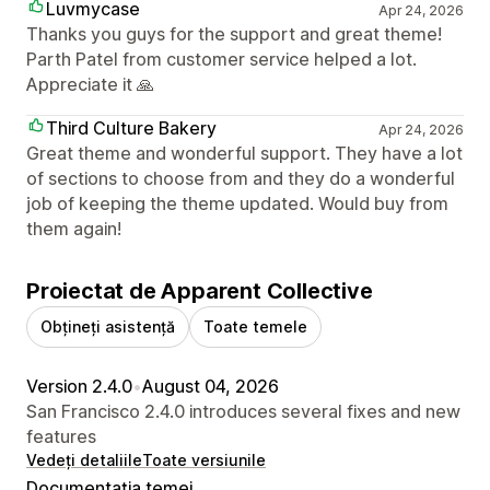
Luvmycase
Apr 24, 2026
Thanks you guys for the support and great theme!
Parth Patel from customer service helped a lot.
Appreciate it 🙏
Third Culture Bakery
Apr 24, 2026
Great theme and wonderful support. They have a lot
of sections to choose from and they do a wonderful
job of keeping the theme updated. Would buy from
them again!
Proiectat de Apparent Collective
Obțineți asistență
Toate temele
Version 2.4.0
•
August 04, 2026
San Francisco 2.4.0 introduces several fixes and new
features
Vedeți detaliile
Toate versiunile
Documentația temei