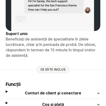
Suport unic
Beneficiați de asistență de specialitate în zilele
lucrătoare, chiar și în perioada de probă. De obicei,
răspundem în termen de 15 minute în timpul orelor
de asistență.
CE ESTE INCLUS
Funcții
Conturi de client și conectare
Coș și plată