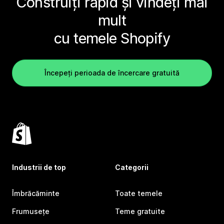
Construiți rapid și vindeți mai
mult
cu temele Shopify
Începeți perioada de încercare gratuită
Industrii de top
Categorii
Îmbrăcăminte
Toate temele
Frumusețe
Teme gratuite