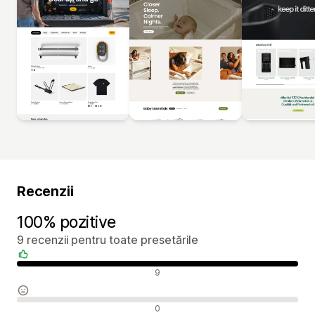
Recenzii
100% pozitive
9 recenzii pentru toate presetările
Recenzii pozitive
9
Recenzii neutre
0