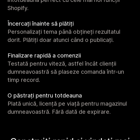
Shopify.
Încercați înainte să plătiți
Personalizați tema până obțineți rezultatul
dorit. Plătiți doar atunci când o publicați.
Finalizare rapidă a comenzii
Testată pentru viteză, astfel încât clienții
dumneavoastră să plaseze comanda într-un
timp record.
O păstrați pentru totdeauna
Plată unică, licență pe viață pentru magazinul
dumneavoastră. Fără dată de expirare.