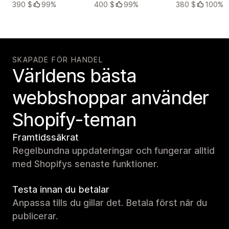
390 $
99%
400 $
99%
380 $
100%
SKAPADE FÖR HANDEL
Världens bästa
webbshoppar använder
Shopify-teman
Framtidssäkrat
Regelbundna uppdateringar och fungerar alltid
med Shopifys senaste funktioner.
Testa innan du betalar
Anpassa tills du gillar det. Betala först när du
publicerar.