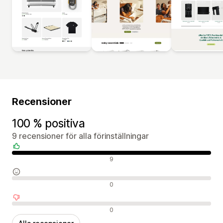
Recensioner
100 % positiva
9 recensioner för alla förinställningar
Positiva recensioner
9
Neutrala recensioner
0
Negativa recensioner
0