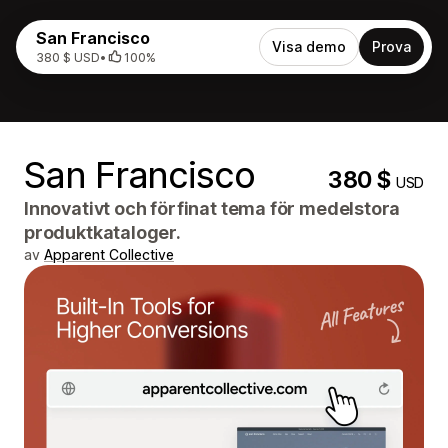
San Francisco
Visa demo
Prova
380 $ USD
•
100%
San Francisco
380 $
USD
Innovativt och förfinat tema för medelstora
produktkataloger.
av
Apparent Collective