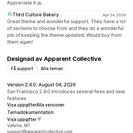
Appreciate it 🙏
Third Culture Bakery
Apr 24, 2026
Great theme and wonderful support. They have a lot
of sections to choose from and they do a wonderful
job of keeping the theme updated. Would buy from
them again!
Designad av Apparent Collective
Få support
Alla teman
Version 2.4.0
•
August 04, 2026
San Francisco 2.4.0 introduces several fixes and new
features
Visa uppgifter
Alla versioner
Temadokumentation
Visa uppgifter
Designerns kontaktuppgifter
Valletta, MT
support@apparentcollective.com