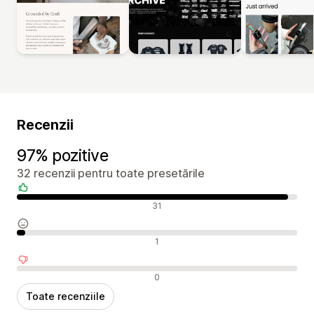
Recenzii
97% pozitive
32 recenzii pentru toate presetările
Recenzii pozitive
31
Recenzii neutre
1
Recenzii negative
0
Toate recenziile