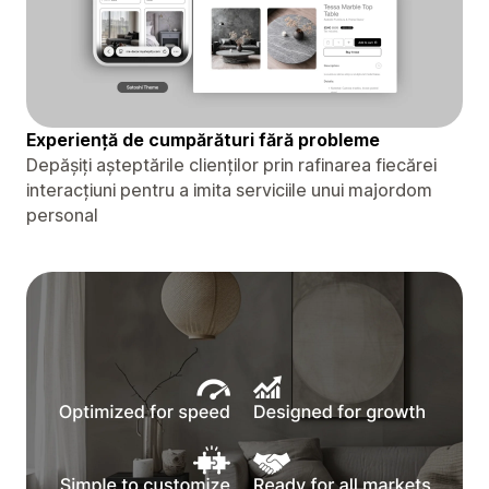
Experiență de cumpărături fără probleme
Depășiți așteptările clienților prin rafinarea fiecărei
interacțiuni pentru a imita serviciile unui majordom
personal