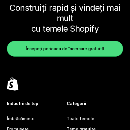
Construiți rapid și vindeți mai
mult
cu temele Shopify
Începeți perioada de încercare gratuită
Industrii de top
Categorii
Îmbrăcăminte
Toate temele
Frumusețe
Teme gratuite