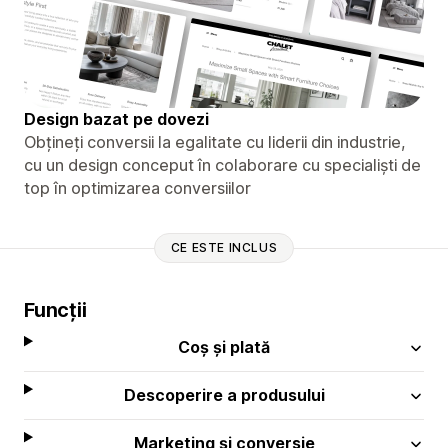
Design bazat pe dovezi
Obțineți conversii la egalitate cu liderii din industrie,
cu un design conceput în colaborare cu specialiști de
top în optimizarea conversiilor
CE ESTE INCLUS
Funcții
Coș și plată
Descoperire a produsului
Marketing și conversie