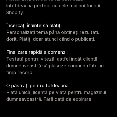
întotdeauna perfect cu cele mai noi funcții
Shopify.
Încercați înainte să plătiți
Personalizați tema până obțineți rezultatul
dorit. Plătiți doar atunci când o publicați.
Finalizare rapidă a comenzii
Testată pentru viteză, astfel încât clienții
dumneavoastră să plaseze comanda într-un
timp record.
O păstrați pentru totdeauna
Plată unică, licență pe viață pentru magazinul
dumneavoastră. Fără dată de expirare.