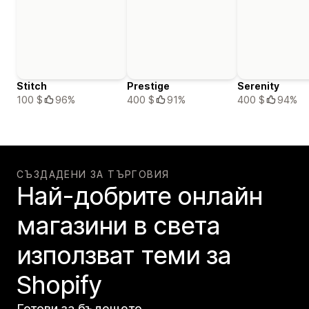
Stitch
Prestige
Serenity
100 $
96%
400 $
91%
400 $
94%
СЪЗДАДЕНИ ЗА ТЪРГОВИЯ
Най-добрите онлайн
магазини в света
използват теми за
Shopify
Готови за бъдещето