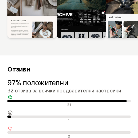
Отзиви
97% положителни
32 отзива за всички предварителни настройки
Положителни отзиви
31
Неутрални отзиви
1
Отрицателни отзиви
0