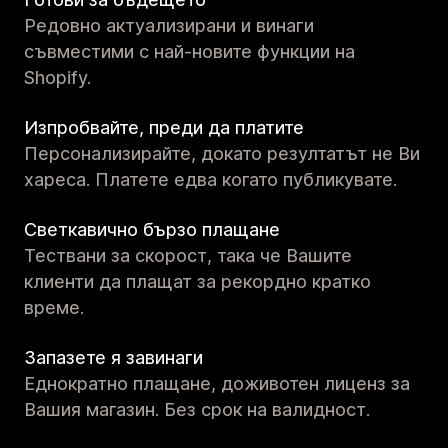
Редовно актуализирани и винаги
съвместими с най-новите функции на
Shopify.
Изпробвайте, преди да платите
Персонализирайте, докато резултатът не Ви
хареса. Платете едва когато публикувате.
Светкавично бързо плащане
Тествани за скорост, така че Вашите
клиенти да плащат за рекордно кратко
време.
Запазете я завинаги
Еднократно плащане, доживотен лиценз за
Вашия магазин. Без срок на валидност.