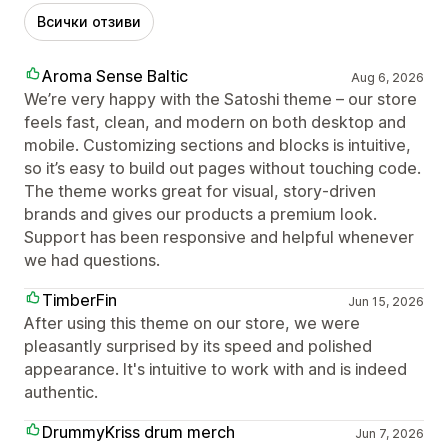
Всички отзиви
Aroma Sense Baltic
Aug 6, 2026
We’re very happy with the Satoshi theme – our store
feels fast, clean, and modern on both desktop and
mobile. Customizing sections and blocks is intuitive,
so it’s easy to build out pages without touching code.
The theme works great for visual, story‑driven
brands and gives our products a premium look.
Support has been responsive and helpful whenever
we had questions.
TimberFin
Jun 15, 2026
After using this theme on our store, we were
pleasantly surprised by its speed and polished
appearance. It's intuitive to work with and is indeed
authentic.
DrummyKriss drum merch
Jun 7, 2026