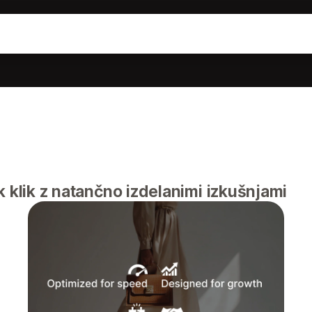
k klik z natančno izdelanimi izkušnjami