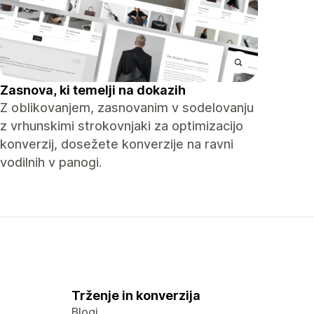
Zasnova, ki temelji na dokazih
Z oblikovanjem, zasnovanim v sodelovanju
z vrhunskimi strokovnjaki za optimizacijo
konverzij, dosežete konverzije na ravni
vodilnih v panogi.
Trženje in konverzija
Blogi