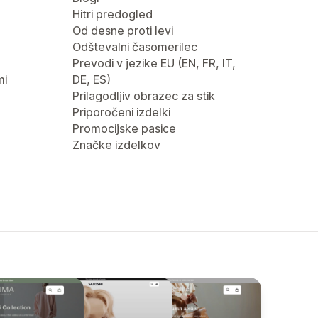
Hitri predogled
Od desne proti levi
Odštevalni časomerilec
Prevodi v jezike EU (EN, FR, IT,
mi
DE, ES)
Prilagodljiv obrazec za stik
Priporočeni izdelki
Promocijske pasice
Značke izdelkov