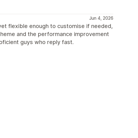
Jun 4, 2026
 yet flexible enough to customise if needed,
h theme and the performance improvement
oficient guys who reply fast.