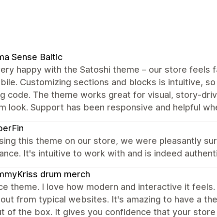
a Sense Baltic
ery happy with the Satoshi theme – our store feels 
ile. Customizing sections and blocks is intuitive, so
g code. The theme works great for visual, story‑dri
m look. Support has been responsive and helpful wh
berFin
sing this theme on our store, we were pleasantly su
nce. It's intuitive to work with and is indeed authenti
mmyKriss drum merch
ce theme. I love how modern and interactive it feels
out from typical websites. It's amazing to have a the
ut of the box. It gives you confidence that your stor