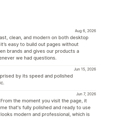
Aug 6, 2026
fast, clean, and modern on both desktop
 it’s easy to build out pages without
ven brands and gives our products a
enever we had questions.
Jun 15, 2026
rprised by its speed and polished
c.
Jun 7, 2026
. From the moment you visit the page, it
me that's fully polished and ready to use
e looks modern and professional, which is