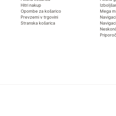
Hitri nakup
Izboljša
Opombe za košarico
Mega m
Prevzemi v trgovini
Navigaci
Stranska košarica
Navigaci
Neskonč
Priporoč