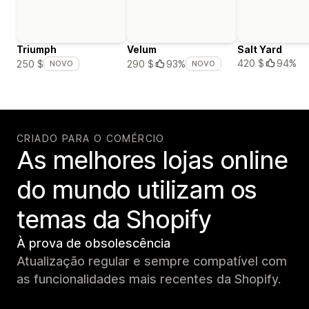
Triumph
Velum
Salt Yard
420 $
94%
250 $
290 $
93%
NOVO
NOVO
CRIADO PARA O COMÉRCIO
As melhores lojas online
do mundo utilizam os
temas da Shopify
À prova de obsolescência
Atualização regular e sempre compatível com
as funcionalidades mais recentes da Shopify.