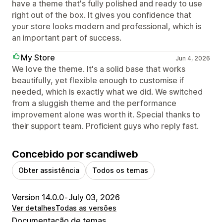
have a theme that's fully polished and ready to use
right out of the box. It gives you confidence that
your store looks modern and professional, which is
an important part of success.
My Store
Jun 4, 2026
We love the theme. It's a solid base that works
beautifully, yet flexible enough to customise if
needed, which is exactly what we did. We switched
from a sluggish theme and the performance
improvement alone was worth it. Special thanks to
their support team. Proficient guys who reply fast.
Concebido por scandiweb
Obter assistência
Todos os temas
Version 14.0.0
•
July 03, 2026
Ver detalhes
Todas as versões
Documentação de temas