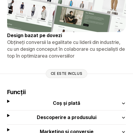
Design bazat pe dovezi
Obțineți conversii la egalitate cu liderii din industrie,
cu un design conceput în colaborare cu specialiști de
top în optimizarea conversiilor
CE ESTE INCLUS
Funcții
Coș și plată
Descoperire a produsului
Marketing și conversie