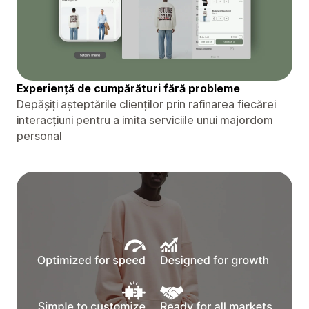
Experiență de cumpărături fără probleme
Depășiți așteptările clienților prin rafinarea fiecărei
interacțiuni pentru a imita serviciile unui majordom
personal