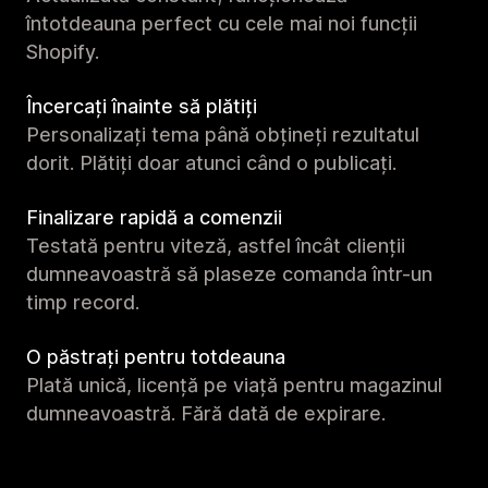
întotdeauna perfect cu cele mai noi funcții
Shopify.
Încercați înainte să plătiți
Personalizați tema până obțineți rezultatul
dorit. Plătiți doar atunci când o publicați.
Finalizare rapidă a comenzii
Testată pentru viteză, astfel încât clienții
dumneavoastră să plaseze comanda într-un
timp record.
O păstrați pentru totdeauna
Plată unică, licență pe viață pentru magazinul
dumneavoastră. Fără dată de expirare.