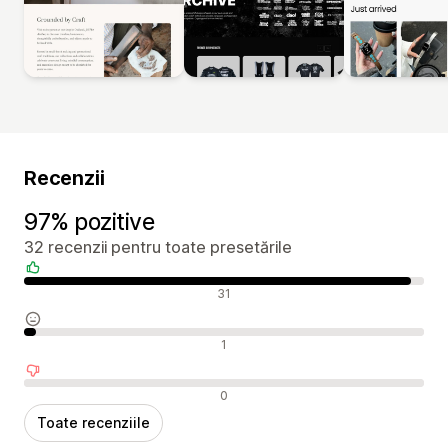
Recenzii
97% pozitive
32 recenzii pentru toate presetările
Recenzii pozitive
31
Recenzii neutre
1
Recenzii negative
0
Toate recenziile