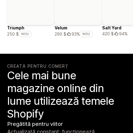
Triumph
Velum
Salt Yard
420 $
94%
250 $
290 $
93%
NOU
NOU
CREATĂ PENTRU COMERȚ
Cele mai bune
magazine online din
lume utilizează temele
Shopify
Pregătită pentru viitor
Actualizată constant; funcționează