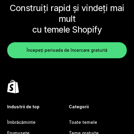
Construiți rapid și vindeți mai
mult
cu temele Shopify
Începeți perioada de încercare gratuită
Industrii de top
Categorii
Îmbrăcăminte
Toate temele
Frumusețe
Teme gratuite