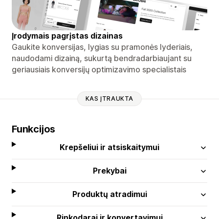
Įrodymais pagrįstas dizainas
Gaukite konversijas, lygias su pramonės lyderiais,
naudodami dizainą, sukurtą bendradarbiaujant su
geriausiais konversijų optimizavimo specialistais
KAS ĮTRAUKTA
Funkcijos
Krepšeliui ir atsiskaitymui
Prekybai
Produktų atradimui
Rinkodarai ir konvertavimui