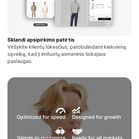
Sklandi apsipirkimo patirtis
Viršykite klientų lūkesčius, patobulindami kiekvieną
sąveiką, kad ji imituotų asmeninio liokajaus
paslaugas.