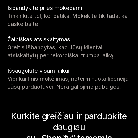
Išbandykite prieš mokėdami
Tinkinkite tol, kol patiks. Mokėkite tik tada, kai
paskelbsite.
Žaibiškas atsiskaitymas
Greitis išbandytas, kad Jūsų klientai
atsiskaitytų per rekordiškai trumpą laiką.
Išsaugokite visam laikui
Vienkartinis mokėjimas, neterminuota licencija
Jūsų parduotuvei. Nėra galiojimo pabaigos.
Kurkite greičiau ir parduokite
daugiau