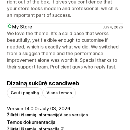
right out of the box. It gives you confidence that
your store looks modern and professional, which is
an important part of success.
My Store
Jun 4, 2026
We love the theme. It's a solid base that works
beautifully, yet flexible enough to customise if
needed, which is exactly what we did. We switched
from a sluggish theme and the performance
improvement alone was worth it. Special thanks to
their support team. Proficient guys who reply fast.
Dizainą sukūrė scandiweb
Gauti pagalbą
Visos temos
Version 14.0.0
•
July 03, 2026
Žiūrėti išsamią informaciją
Visos versijos
Temos dokumentacija
Žiūrėti išsamią informaciją