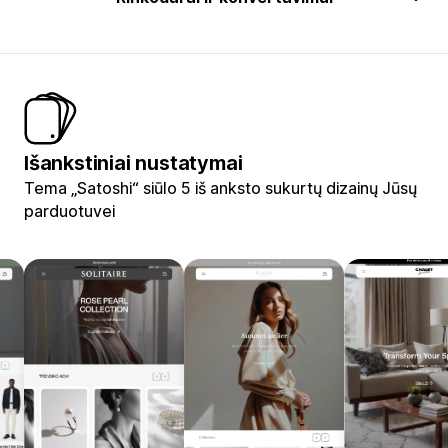
Išankstiniai nustatymai
Tema „Satoshi“ siūlo 5 iš anksto sukurtų dizainų Jūsų
parduotuvei