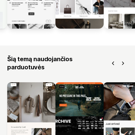
Šią temą naudojančios
parduotuvės