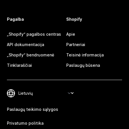
Pagalba
Shopify
„Shopify“ pagalbos centras
Apie
API dokumentacija
Partneriai
„Shopify“ bendruomenė
Teisinė informacija
Tinklaraščiai
Paslaugų būsena
Paslaugų teikimo sąlygos
Privatumo politika