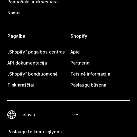
Papuošalai ir aksesuarai
Namai
Pagalba
Shopify
„Shopify“ pagalbos centras
Apie
API dokumentacija
Partneriai
„Shopify“ bendruomenė
Teisinė informacija
Tinklaraščiai
Paslaugų būsena
Paslaugų teikimo sąlygos