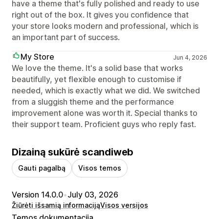
have a theme that's fully polished and ready to use
right out of the box. It gives you confidence that
your store looks modern and professional, which is
an important part of success.
My Store
Jun 4, 2026
We love the theme. It's a solid base that works
beautifully, yet flexible enough to customise if
needed, which is exactly what we did. We switched
from a sluggish theme and the performance
improvement alone was worth it. Special thanks to
their support team. Proficient guys who reply fast.
Dizainą sukūrė scandiweb
Gauti pagalbą
Visos temos
Version 14.0.0
•
July 03, 2026
Žiūrėti išsamią informaciją
Visos versijos
Temos dokumentacija