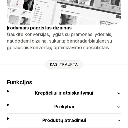
Įrodymais pagrįstas dizainas
Gaukite konversijas, lygias su pramonės lyderiais,
naudodami dizainą, sukurtą bendradarbiaujant su
geriausiais konversijų optimizavimo specialistais
KAS ĮTRAUKTA
Funkcijos
Krepšeliui ir atsiskaitymui
Prekybai
Produktų atradimui