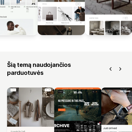
Šią temą naudojančios
parduotuvės