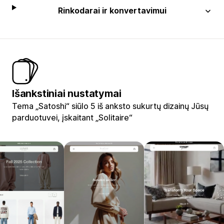
Rinkodarai ir konvertavimui
Išankstiniai nustatymai
Tema „Satoshi“ siūlo 5 iš anksto sukurtų dizainų Jūsų
parduotuvei, įskaitant „Solitaire“