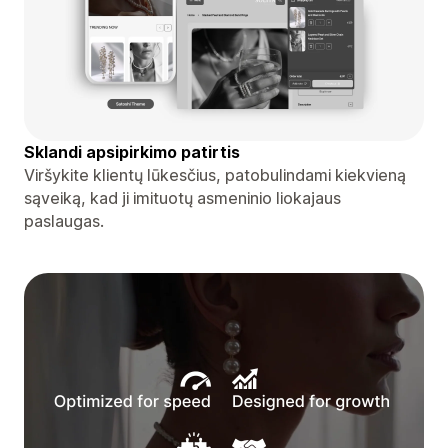
Sklandi apsipirkimo patirtis
Viršykite klientų lūkesčius, patobulindami kiekvieną
sąveiką, kad ji imituotų asmeninio liokajaus
paslaugas.