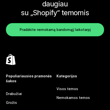
daugiau
su „Shopify“ temomis
Pradėkite nemokamą bandomąjį laikotarpį
Populiariausios pramonės
Kategorijos
šakos
Visos temos
Drabužiai
Nemokamos temos
Grožis