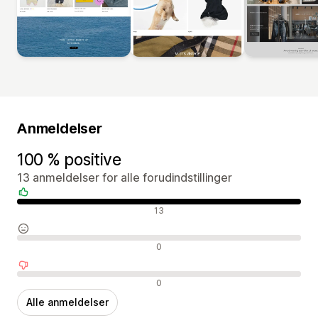
Anmeldelser
100 % positive
13 anmeldelser for alle forudindstillinger
Positive anmeldelser
13
Neutrale anmeldelser
0
Negative anmeldelser
0
Alle anmeldelser