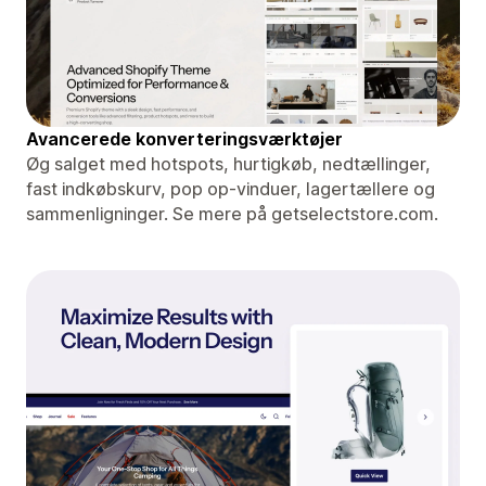
Avancerede konverteringsværktøjer
Øg salget med hotspots, hurtigkøb, nedtællinger,
fast indkøbskurv, pop op-vinduer, lagertællere og
sammenligninger. Se mere på getselectstore.com.