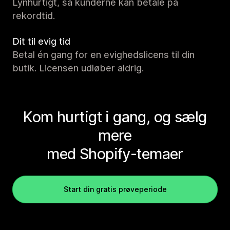
Lynhurtigt, så kunderne kan betale på
rekordtid.
Dit til evig tid
Betal én gang for en evighedslicens til din
butik. Licensen udløber aldrig.
Kom hurtigt i gang, og sælg
mere
med Shopify-temaer
Start din gratis prøveperiode