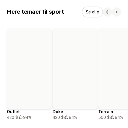
Flere temaer til sport
Se alle
Outlet
Duke
Terrain
420 $
94%
420 $
94%
500 $
94%