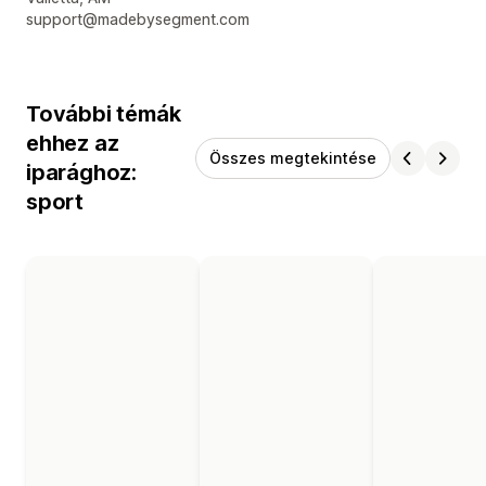
support@madebysegment.com
További témák
ehhez az
Összes megtekintése
iparághoz:
sport