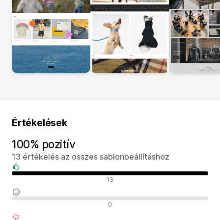
Értékelések
100% pozitív
13 értékelés az összes sablonbeállításhoz
Pozitív értékelések
13
Semleges értékelések
0