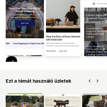
Ezt a témát használó üzletek