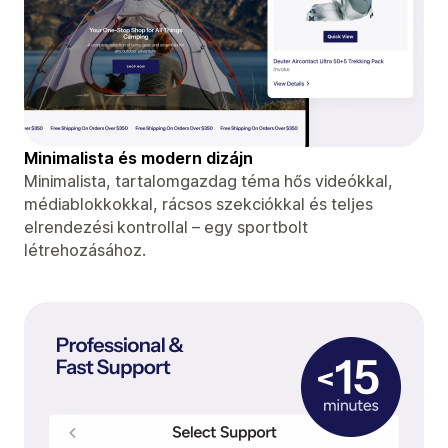
Minimalista és modern dizájn
Minimalista, tartalomgazdag téma hős videókkal,
médiablokkokkal, rácsos szekciókkal és teljes
elrendezési kontrollal – egy sportbolt
létrehozásához.