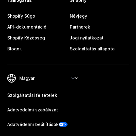
Támogatás
Shopify
Shopify Súgó
Névjegy
API-dokumentáció
Partnerek
Shopify Közösség
Jogi nyilatkozat
Blogok
Szolgáltatás állapota
Szolgáltatási feltételek
Adatvédelmi szabályzat
Adatvédelmi beállítások