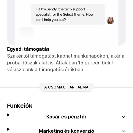
Egyedi támogatás
Szakértői támogatást kaphat munkanapokon, akár a
próbaidőszak alatt is. Általában 15 percen belül
válaszolunk a támogatási órákban.
A CSOMAG TARTALMA
Funkciók
Kosár és pénztár
Marketing és konverzió