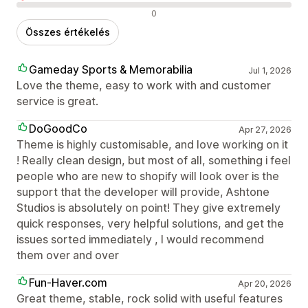
Negatív értékelések
0
Összes értékelés
Gameday Sports & Memorabilia
Jul 1, 2026
Love the theme, easy to work with and customer
service is great.
DoGoodCo
Apr 27, 2026
Theme is highly customisable, and love working on it
! Really clean design, but most of all, something i feel
people who are new to shopify will look over is the
support that the developer will provide, Ashtone
Studios is absolutely on point! They give extremely
quick responses, very helpful solutions, and get the
issues sorted immediately , I would recommend
them over and over
Fun-Haver.com
Apr 20, 2026
Great theme, stable, rock solid with useful features