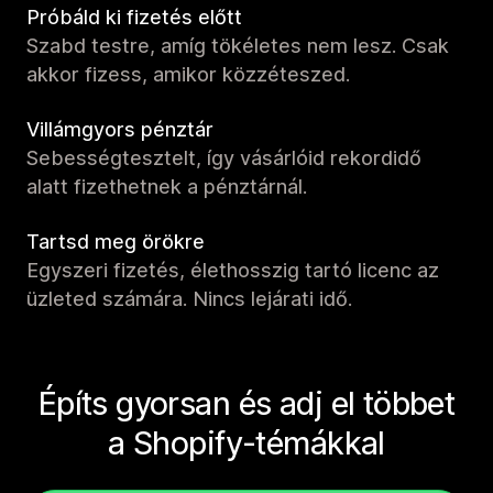
Próbáld ki fizetés előtt
Szabd testre, amíg tökéletes nem lesz. Csak
akkor fizess, amikor közzéteszed.
Villámgyors pénztár
Sebességtesztelt, így vásárlóid rekordidő
alatt fizethetnek a pénztárnál.
Tartsd meg örökre
Egyszeri fizetés, élethosszig tartó licenc az
üzleted számára. Nincs lejárati idő.
Építs gyorsan és adj el többet
a Shopify-témákkal