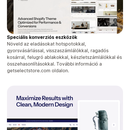
Speciális konverziós eszközök
Növeld az eladásokat hotspotokkal,
gyorsvásárlással, visszaszámlálókkal, ragadós
kosárral, felugró ablakokkal, készletszámlálókkal és
összehasonlításokkal. További információ a
getselectstore.com oldalon.