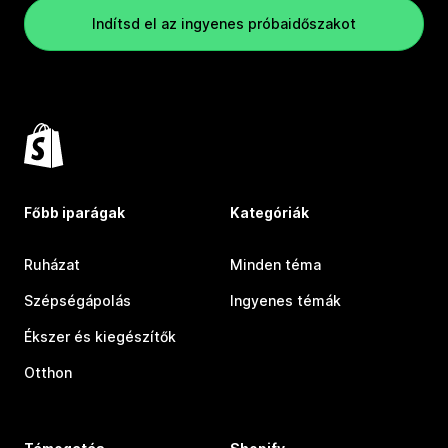
Indítsd el az ingyenes próbaidőszakot
Főbb iparágak
Kategóriák
Ruházat
Minden téma
Szépségápolás
Ingyenes témák
Ékszer és kiegészítők
Otthon