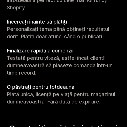
întotdeauna perfect cu cele mai noi funcții
Shopify.
Încercați înainte să plătiți
Personalizați tema până obțineți rezultatul
dorit. Plătiți doar atunci când o publicați.
Finalizare rapidă a comenzii
Testată pentru viteză, astfel încât clienții
dumneavoastră să plaseze comanda într-un
timp record.
O păstrați pentru totdeauna
Plată unică, licență pe viață pentru magazinul
dumneavoastră. Fără dată de expirare.