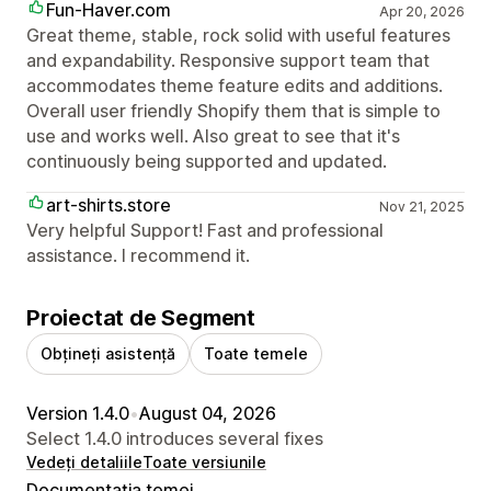
Fun-Haver.com
Apr 20, 2026
Great theme, stable, rock solid with useful features
and expandability. Responsive support team that
accommodates theme feature edits and additions.
Overall user friendly Shopify them that is simple to
use and works well. Also great to see that it's
continuously being supported and updated.
art-shirts.store
Nov 21, 2025
Very helpful Support! Fast and professional
assistance. I recommend it.
Proiectat de Segment
Obțineți asistență
Toate temele
Version 1.4.0
•
August 04, 2026
Select 1.4.0 introduces several fixes
Vedeți detaliile
Toate versiunile
Documentația temei