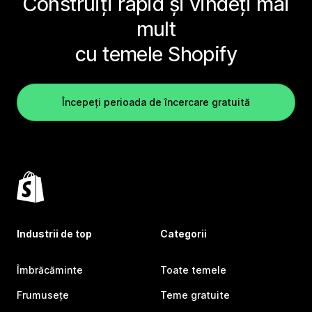
Construiți rapid și vindeți mai
mult
cu temele Shopify
Începeți perioada de încercare gratuită
Industrii de top
Categorii
Îmbrăcăminte
Toate temele
Frumusețe
Teme gratuite