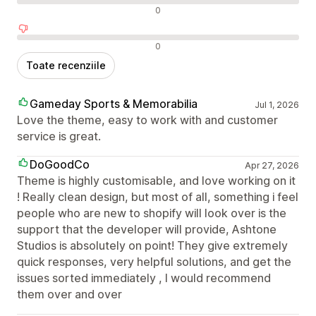
Recenzii neutre
0
Recenzii negative
0
Toate recenziile
Gameday Sports & Memorabilia
Jul 1, 2026
Love the theme, easy to work with and customer
service is great.
DoGoodCo
Apr 27, 2026
Theme is highly customisable, and love working on it
! Really clean design, but most of all, something i feel
people who are new to shopify will look over is the
support that the developer will provide, Ashtone
Studios is absolutely on point! They give extremely
quick responses, very helpful solutions, and get the
issues sorted immediately , I would recommend
them over and over