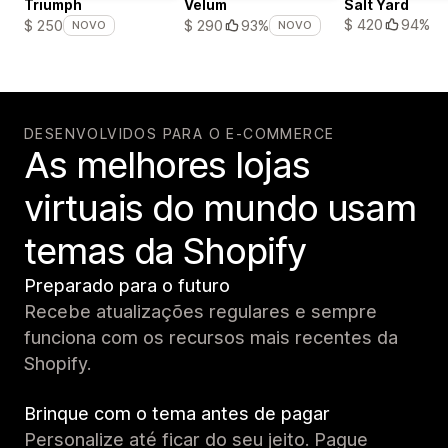
Triumph
Velum
Salt Yard
$ 420
94%
$ 250
$ 290
93%
NOVO
NOVO
DESENVOLVIDOS PARA O E-COMMERCE
As melhores lojas
virtuais do mundo usam
temas da Shopify
Preparado para o futuro
Recebe atualizações regulares e sempre
funciona com os recursos mais recentes da
Shopify.
Brinque com o tema antes de pagar
Personalize até ficar do seu jeito. Pague