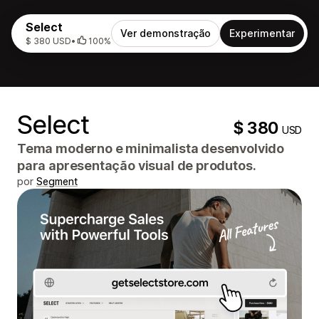
Select
Ver demonstração
Experimentar
$ 380 USD
•
100%
Select
$ 380
USD
Tema moderno e minimalista desenvolvido
para apresentação visual de produtos.
por
Segment