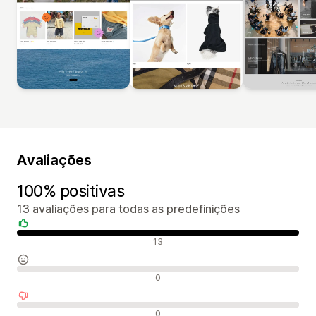
Avaliações
100% positivas
13 avaliações para todas as predefinições
Avaliações positivas
13
Avaliações neutras
0
Avaliações negativas
0