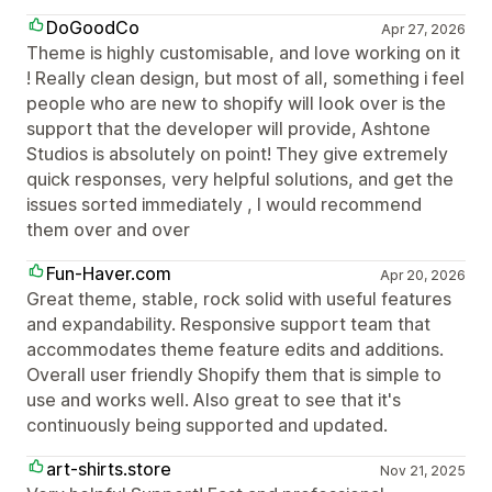
DoGoodCo
Apr 27, 2026
Theme is highly customisable, and love working on it
! Really clean design, but most of all, something i feel
people who are new to shopify will look over is the
support that the developer will provide, Ashtone
Studios is absolutely on point! They give extremely
quick responses, very helpful solutions, and get the
issues sorted immediately , I would recommend
them over and over
Fun-Haver.com
Apr 20, 2026
Great theme, stable, rock solid with useful features
and expandability. Responsive support team that
accommodates theme feature edits and additions.
Overall user friendly Shopify them that is simple to
use and works well. Also great to see that it's
continuously being supported and updated.
art-shirts.store
Nov 21, 2025