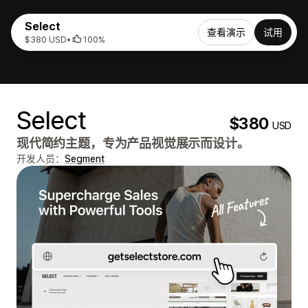
Select
查看演示
试用
$380 USD
•
100%
Select
$380
USD
现代简约主题，专为产品视觉展示而设计。
开发人员：
Segment