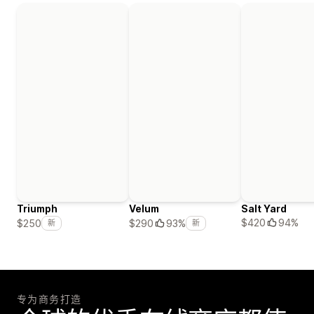
Triumph
Velum
Salt Yard
$420
94%
$250
$290
93%
新
新
专为商务打造