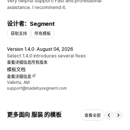
Very helpful Support! Fast and professional
assistance. I recommend it.
设计者：Segment
获取支持
所有模板
Version 1.4.0
•
August 04, 2026
Select 1.4.0 introduces several fixes
查看详细信息
所有版本
模板文档
查看详细信息
设计师联系方式
Valletta, AM
support@madebysegment.com
更多面向 服装 的模板
查看全部