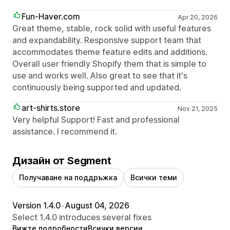
Fun-Haver.com
Apr 20, 2026
Great theme, stable, rock solid with useful features
and expandability. Responsive support team that
accommodates theme feature edits and additions.
Overall user friendly Shopify them that is simple to
use and works well. Also great to see that it's
continuously being supported and updated.
art-shirts.store
Nov 21, 2025
Very helpful Support! Fast and professional
assistance. I recommend it.
Дизайн от Segment
Получаване на поддръжка
Всички теми
Version 1.4.0
•
August 04, 2026
Select 1.4.0 introduces several fixes
Вижте подробности
Всички версии