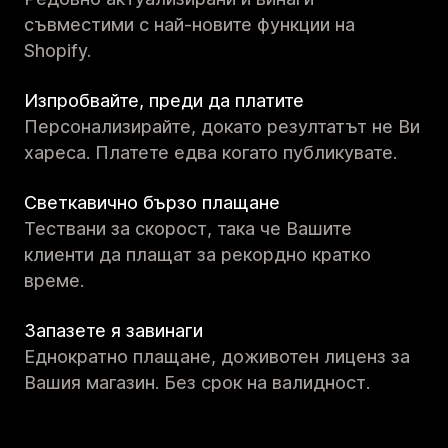
съвместими с най-новите функции на
Shopify.
Изпробвайте, преди да платите
Персонализирайте, докато резултатът не Ви
хареса. Платете едва когато публикувате.
Светкавично бързо плащане
Тествани за скорост, така че Вашите
клиенти да плащат за рекордно кратко
време.
Запазете я завинаги
Еднократно плащане, доживотен лиценз за
Вашия магазин. Без срок на валидност.