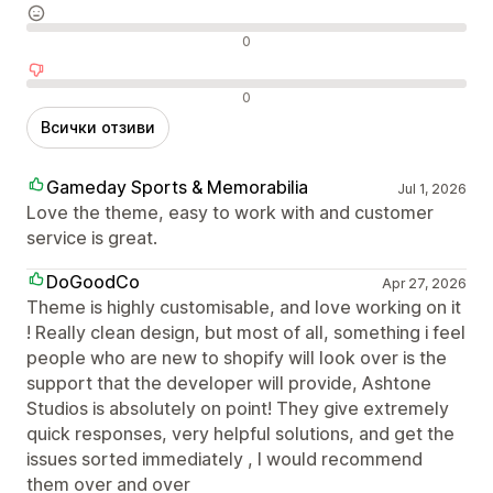
Неутрални отзиви
0
Отрицателни отзиви
0
Всички отзиви
Gameday Sports & Memorabilia
Jul 1, 2026
Love the theme, easy to work with and customer
service is great.
DoGoodCo
Apr 27, 2026
Theme is highly customisable, and love working on it
! Really clean design, but most of all, something i feel
people who are new to shopify will look over is the
support that the developer will provide, Ashtone
Studios is absolutely on point! They give extremely
quick responses, very helpful solutions, and get the
issues sorted immediately , I would recommend
them over and over