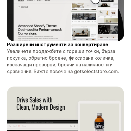
Разширени инструменти за конвертиране
Увеличете продажбите с горещи точки, бърза
покупка, обратно броене, фиксирана количка,
изскачащи прозорци, броячи на наличности и
сравнения. Вижте повече на getselectstore.com.