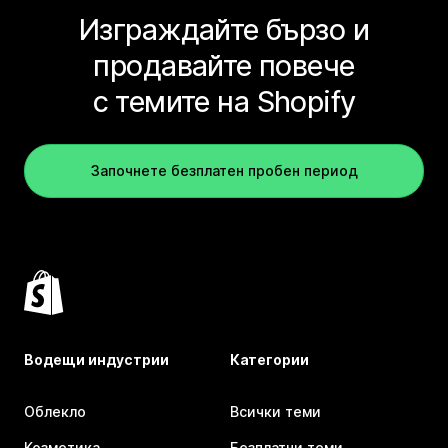
Изграждайте бързо и
продавайте повече
с темите на Shopify
Започнете безплатен пробен период
Водещи индустрии
Категории
Облекло
Всички теми
Козметика
Безплатни теми