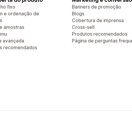
ho fixo
Banners de promoção
em e ordenação de
Blogs
s
Cobertura de imprensa
de amostras
Cross-sell
enu
Produtos recomendados
a avançada
Página de perguntas frequ
os recomendados