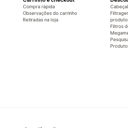
Compra rápida
Cabeçal
Observações do carrinho
Filtrag
Retiradas na loja
produto
Filtros 
Megam
Pesquis
Produt