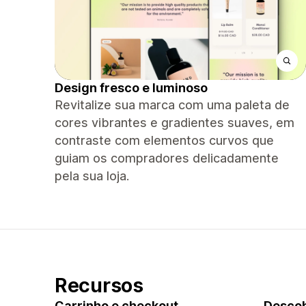
Design fresco e luminoso
Revitalize sua marca com uma paleta de
cores vibrantes e gradientes suaves, em
contraste com elementos curvos que
guiam os compradores delicadamente
pela sua loja.
Recursos
Carrinho e checkout
Descob