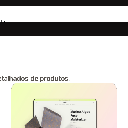
to
talhados de produtos.