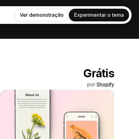
Ver demonstração
Experimentar o tema
Grátis
por
Shopify