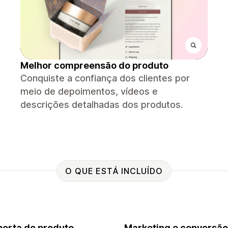
Melhor compreensão do produto
Conquiste a confiança dos clientes por
meio de depoimentos, vídeos e
descrições detalhadas dos produtos.
O QUE ESTÁ INCLUÍDO
erta do produto
Marketing e conversão