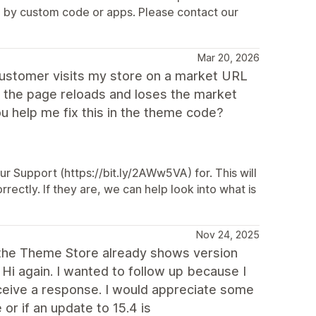
sed by custom code or apps. Please contact our
Mar 20, 2026
customer visits my store on a market URL
, the page reloads and loses the market
ou help me fix this in the theme code?
ur Support (https://bit.ly/2AWw5VA) for. This will
rrectly. If they are, we can help look into what is
Nov 24, 2025
at the Theme Store already shows version
? Hi again. I wanted to follow up because I
eceive a response. I would appreciate some
 or if an update to 15.4 is