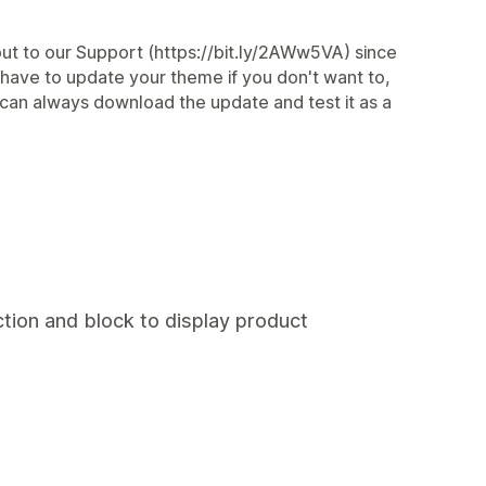
ut to our Support (https://bit.ly/2AWw5VA) since
t have to update your theme if you don't want to,
 can always download the update and test it as a
tion and block to display product