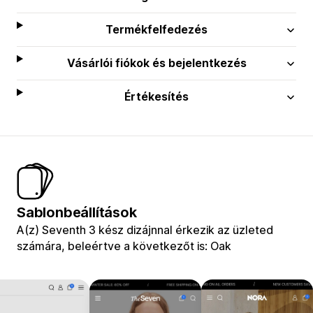
Termékfelfedezés
Vásárlói fiókok és bejelentkezés
Értékesítés
Sablonbeállítások
A(z) Seventh 3 kész dizájnnal érkezik az üzleted
számára, beleértve a következőt is: Oak