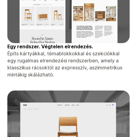
Egy rendszer. Végtelen elrendezés.
Építs kártyákkal, témablokkokkal és szekciókkal
egy rugalmas elrendezési rendszerben, amely a
klasszikus rácsoktól az expresszív, aszimmetrikus
mintákig skálázható.