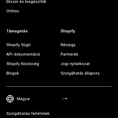
Ékszer és kiegészítők
Otthon
Támogatás
Shopify
Shopify Súgó
Névjegy
API-dokumentáció
Partnerek
Shopify Közösség
Jogi nyilatkozat
Blogok
Szolgáltatás állapota
Szolgáltatási feltételek