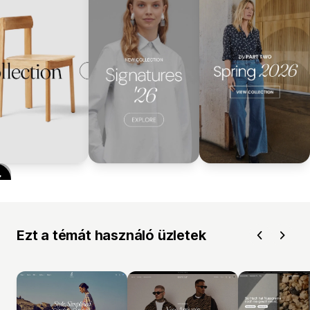
Ezt a témát használó üzletek