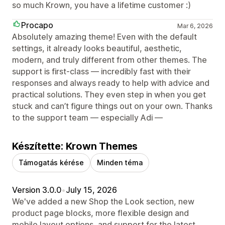
so much Krown, you have a lifetime customer :)
Procapo
Mar 6, 2026
Absolutely amazing theme! Even with the default
settings, it already looks beautiful, aesthetic,
modern, and truly different from other themes. The
support is first-class — incredibly fast with their
responses and always ready to help with advice and
practical solutions. They even step in when you get
stuck and can’t figure things out on your own. Thanks
to the support team — especially Adi —
Készítette: Krown Themes
Támogatás kérése
Minden téma
Version 3.0.0
•
July 15, 2026
We've added a new Shop the Look section, new
product page blocks, more flexible design and
mobile layout options, and support for the latest