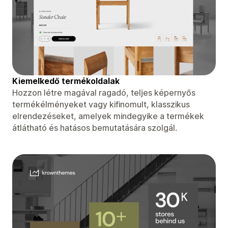
Kiemelkedő termékoldalak
Hozzon létre magával ragadó, teljes képernyős
termékélményeket vagy kifinomult, klasszikus
elrendezéseket, amelyek mindegyike a termékek
átlátható és hatásos bemutatására szolgál.