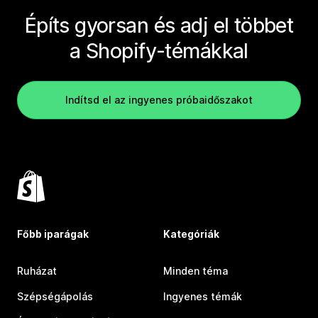
Építs gyorsan és adj el többet
a Shopify-témákkal
Indítsd el az ingyenes próbaidőszakot
Főbb iparágak
Kategóriák
Ruházat
Minden téma
Szépségápolás
Ingyenes témák