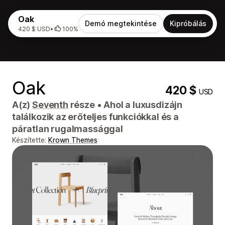
Oak
Demó megtekintése
Kipróbálás
420 $ USD
•
100%
Oak
420 $
USD
A(z)
Seventh
része
•
Ahol a luxusdizájn
találkozik az erőteljes funkciókkal és a
páratlan rugalmassággal
Készítette:
Krown Themes