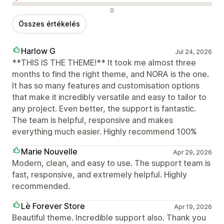
Negatív értékelések
0
Összes értékelés
Harlow G
Jul 24, 2026
**THIS IS THE THEME!** It took me almost three
months to find the right theme, and NORA is the one.
It has so many features and customisation options
that make it incredibly versatile and easy to tailor to
any project. Even better, the support is fantastic.
The team is helpful, responsive and makes
everything much easier. Highly recommend 100%
Marie Nouvelle
Apr 29, 2026
Modern, clean, and easy to use. The support team is
fast, responsive, and extremely helpful. Highly
recommended.
Lè Forever Store
Apr 19, 2026
Beautiful theme. Incredible support also. Thank you