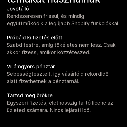
Jövőtálló
Rendszeresen frissül, és mindig
együttműködik a legújabb Shopify funkciókkal.
Próbáld ki fizetés előtt
Szabd testre, amíg tökéletes nem lesz. Csak
akkor fizess, amikor közzéteszed.
Villámgyors pénztár
Sebességtesztelt, így vásárlóid rekordidő
alatt fizethetnek a pénztárnál.
Tartsd meg örökre
Egyszeri fizetés, élethosszig tartó licenc az
üzleted számára. Nincs lejárati idő.