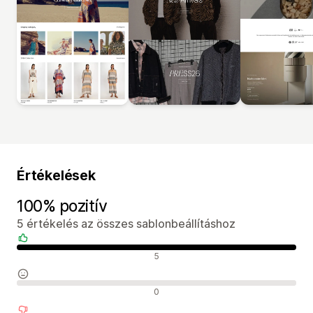
Értékelések
100% pozitív
5 értékelés az összes sablonbeállításhoz
Pozitív értékelések
5
Semleges értékelések
0