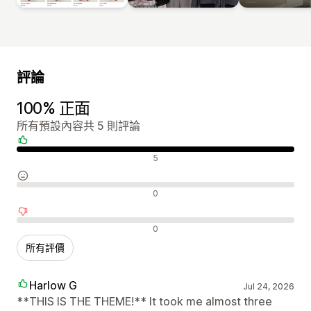
評論
100% 正面
所有預設內容共 5 則評論
正面評論
5
中立評論
0
負面評論
0
所有評價
Harlow G
Jul 24, 2026
**THIS IS THE THEME!** It took me almost three