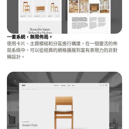
一套系統，無限佈局。
使用卡片、主題模組和分區進行構建，在一個靈活的佈
局系統中，可以從經典的網格擴展到富有表現力的非對
稱設計。