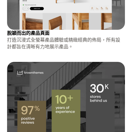
脫穎而出的產品頁面
打造沉浸式全螢幕產品體驗或精緻經典的佈局，所有設
計都旨在清晰有力地展示產品。