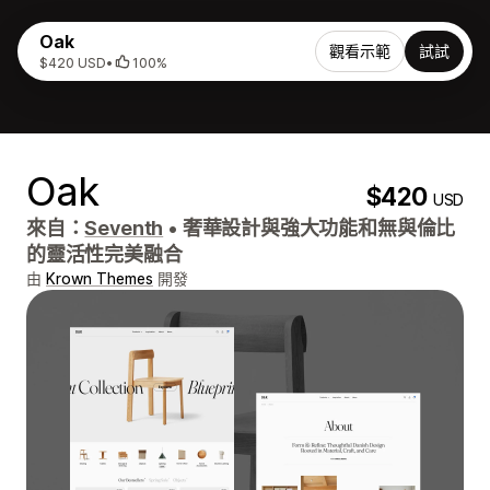
Oak
觀看示範
試試
$420 USD
•
100%
Oak
$420
USD
來自：
Seventh
•
奢華設計與強大功能和無與倫比
的靈活性完美融合
由
Krown Themes
開發