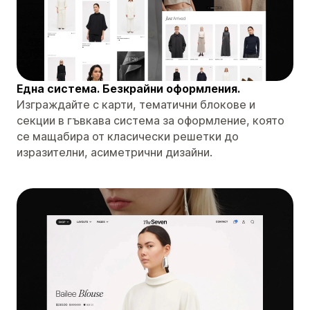
Една система. Безкрайни оформления.
Изграждайте с карти, тематични блокове и
секции в гъвкава система за оформление, която
се мащабира от класически решетки до
изразителни, асиметрични дизайни.