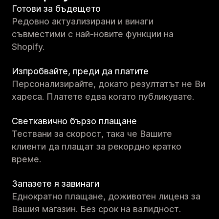
Готови за бъдещето
Редовно актуализирани и винаги
съвместими с най-новите функции на
Shopify.
Изпробвайте, преди да платите
Персонализирайте, докато резултатът не Ви
хареса. Платете едва когато публикувате.
Светкавично бързо плащане
Тествани за скорост, така че Вашите
клиенти да плащат за рекордно кратко
време.
Запазете я завинаги
Еднократно плащане, доживотен лиценз за
Вашия магазин. Без срок на валидност.