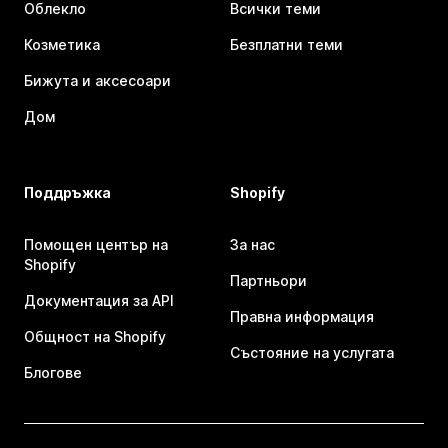
Облекло
Всички теми
Козметика
Безплатни теми
Бижута и аксесоари
Дом
Поддръжка
Shopify
Помощен център на
За нас
Shopify
Партньори
Документация за API
Правна информация
Общност на Shopify
Състояние на услугата
Блогове