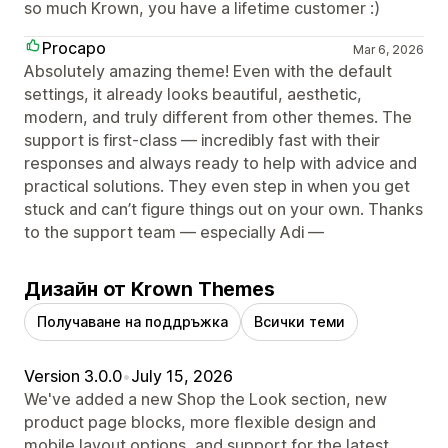
so much Krown, you have a lifetime customer :)
Procapo
Mar 6, 2026
Absolutely amazing theme! Even with the default
settings, it already looks beautiful, aesthetic,
modern, and truly different from other themes. The
support is first-class — incredibly fast with their
responses and always ready to help with advice and
practical solutions. They even step in when you get
stuck and can’t figure things out on your own. Thanks
to the support team — especially Adi —
Дизайн от Krown Themes
Получаване на поддръжка
Всички теми
Version 3.0.0
•
July 15, 2026
We've added a new Shop the Look section, new
product page blocks, more flexible design and
mobile layout options, and support for the latest