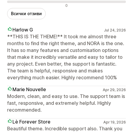
Отрицателни отзиви
0
Всички отзиви
Harlow G
Jul 24, 2026
**THIS IS THE THEME!** It took me almost three
months to find the right theme, and NORA is the one.
It has so many features and customisation options
that make it incredibly versatile and easy to tailor to
any project. Even better, the support is fantastic.
The team is helpful, responsive and makes
everything much easier. Highly recommend 100%
Marie Nouvelle
Apr 29, 2026
Modern, clean, and easy to use. The support team is
fast, responsive, and extremely helpful. Highly
recommended.
Lè Forever Store
Apr 19, 2026
Beautiful theme. Incredible support also. Thank you