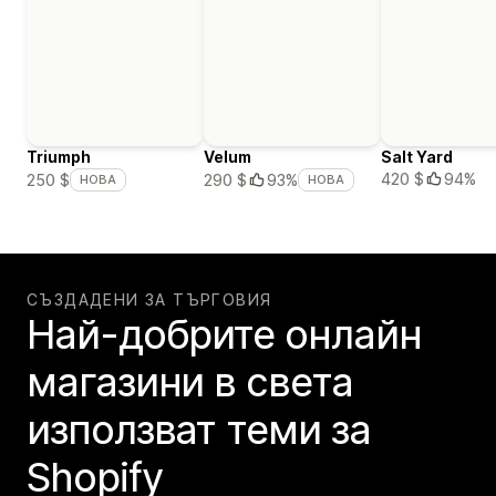
Triumph
Velum
Salt Yard
420 $
94%
250 $
290 $
93%
НОВА
НОВА
СЪЗДАДЕНИ ЗА ТЪРГОВИЯ
Най-добрите онлайн
магазини в света
използват теми за
Shopify