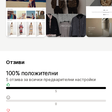
Отзиви
100% положителни
5 отзива за всички предварителни настройки
Положителни отзиви
5
Неутрални отзиви
0