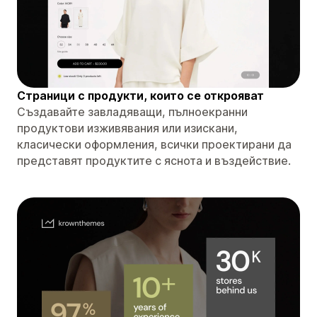
Страници с продукти, които се открояват
Създавайте завладяващи, пълноекранни
продуктови изживявания или изискани,
класически оформления, всички проектирани да
представят продуктите с яснота и въздействие.