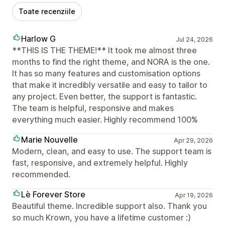
Toate recenziile
Harlow G
Jul 24, 2026
**THIS IS THE THEME!** It took me almost three
months to find the right theme, and NORA is the one.
It has so many features and customisation options
that make it incredibly versatile and easy to tailor to
any project. Even better, the support is fantastic.
The team is helpful, responsive and makes
everything much easier. Highly recommend 100%
Marie Nouvelle
Apr 29, 2026
Modern, clean, and easy to use. The support team is
fast, responsive, and extremely helpful. Highly
recommended.
Lè Forever Store
Apr 19, 2026
Beautiful theme. Incredible support also. Thank you
so much Krown, you have a lifetime customer :)