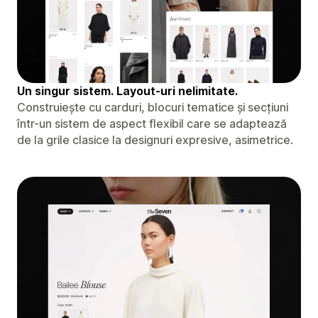
Un singur sistem. Layout-uri nelimitate.
Construiește cu carduri, blocuri tematice și secțiuni
într-un sistem de aspect flexibil care se adaptează
de la grile clasice la designuri expresive, asimetrice.