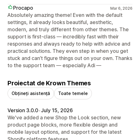
Procapo
Mar 6, 2026
Absolutely amazing theme! Even with the default
settings, it already looks beautiful, aesthetic,
modern, and truly different from other themes. The
support is first-class — incredibly fast with their
responses and always ready to help with advice and
practical solutions. They even step in when you get
stuck and can’t figure things out on your own. Thanks
to the support team — especially Adi —
Proiectat de Krown Themes
Obțineți asistență
Toate temele
Version 3.0.0
•
July 15, 2026
We've added a new Shop the Look section, new
product page blocks, more flexible design and
mobile layout options, and support for the latest
Shopify platform features.