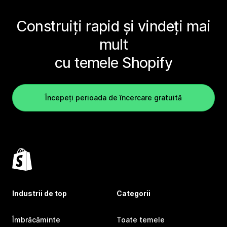
Construiți rapid și vindeți mai
mult
cu temele Shopify
Începeți perioada de încercare gratuită
Industrii de top
Categorii
Îmbrăcăminte
Toate temele