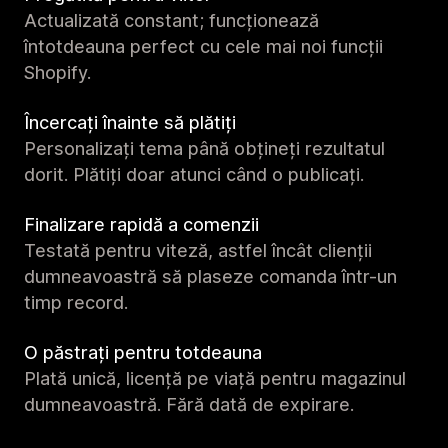
Actualizată constant; funcționează
întotdeauna perfect cu cele mai noi funcții
Shopify.
Încercați înainte să plătiți
Personalizați tema până obțineți rezultatul
dorit. Plătiți doar atunci când o publicați.
Finalizare rapidă a comenzii
Testată pentru viteză, astfel încât clienții
dumneavoastră să plaseze comanda într-un
timp record.
O păstrați pentru totdeauna
Plată unică, licență pe viață pentru magazinul
dumneavoastră. Fără dată de expirare.