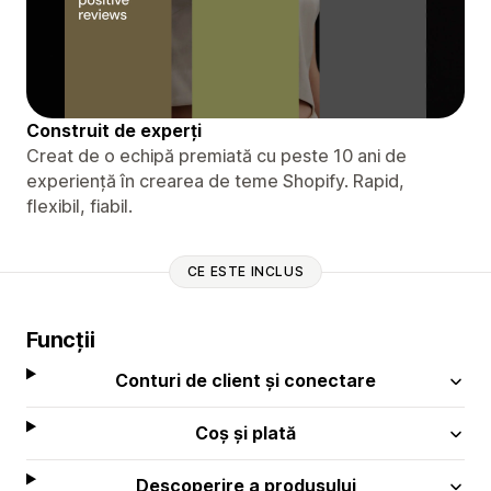
Construit de experți
Creat de o echipă premiată cu peste 10 ani de
experiență în crearea de teme Shopify. Rapid,
flexibil, fiabil.
CE ESTE INCLUS
Funcții
Conturi de client și conectare
Coș și plată
Descoperire a produsului