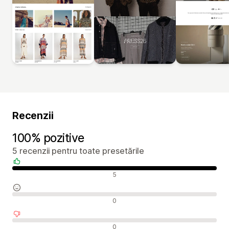
Recenzii
100% pozitive
5 recenzii pentru toate presetările
Recenzii pozitive
5
Recenzii neutre
0
Recenzii negative
0