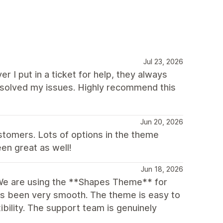
Jul 23, 2026
r I put in a ticket for help, they always
solved my issues. Highly recommend this
Jun 20, 2026
stomers. Lots of options in the theme
en great as well!
Jun 18, 2026
We are using the **Shapes Theme** for
as been very smooth. The theme is easy to
xibility. The support team is genuinely