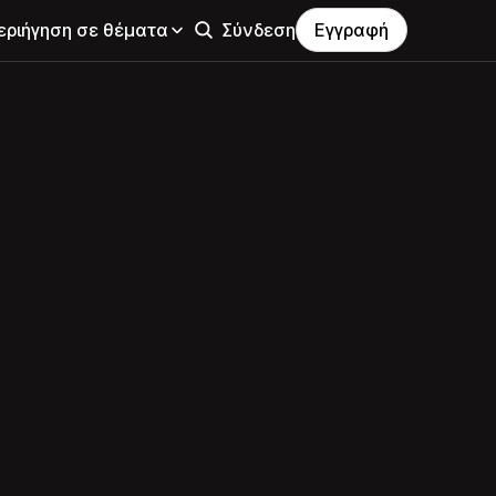
εριήγηση σε θέματα
Σύνδεση
Εγγραφή