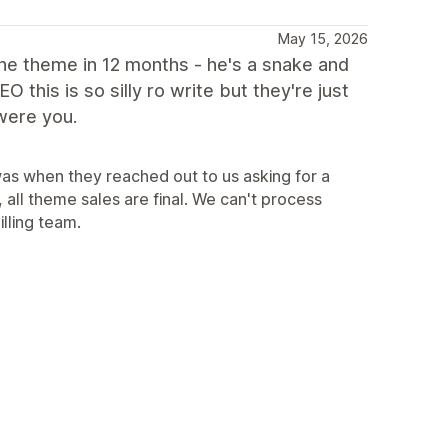
May 15, 2026
 the theme in 12 months - he's a snake and
this is so silly ro write but they're just
 were you.
was when they reached out to us asking for a
all theme sales are final. We can't process
illing team.