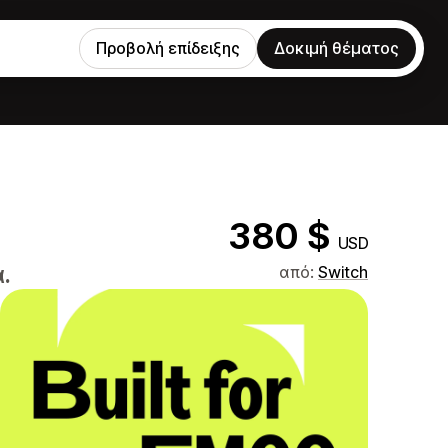
Προβολή επίδειξης
Δοκιμή θέματος
380 $
USD
.
από:
Switch