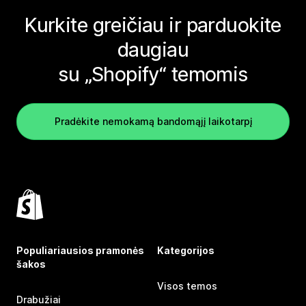
Kurkite greičiau ir parduokite
daugiau
su „Shopify“ temomis
Pradėkite nemokamą bandomąjį laikotarpį
Populiariausios pramonės
Kategorijos
šakos
Visos temos
Drabužiai