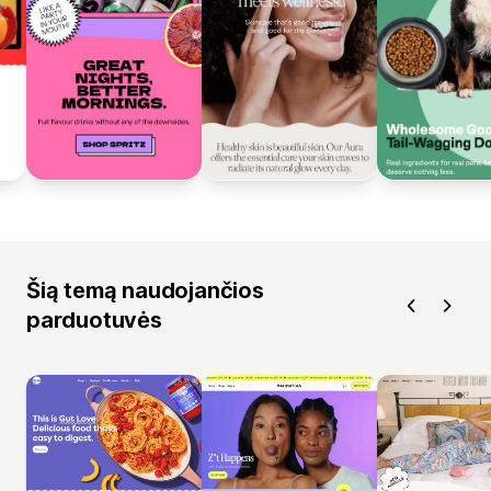
Šią temą naudojančios
parduotuvės