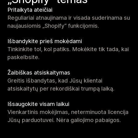
Pritaikyta ateičiai
Reguliariai atnaujinama ir visada suderinama su
naujausiomis „Shopify“ funkcijomis.
Išbandykite prieš mokėdami
Tinkinkite tol, kol patiks. Mokėkite tik tada, kai
paskelbsite.
Žaibiškas atsiskaitymas
Greitis išbandytas, kad Jūsų klientai
atsiskaitytų per rekordiškai trumpą laiką.
Išsaugokite visam laikui
Vienkartinis mokėjimas, neterminuota licencija
Jūsų parduotuvei. Nėra galiojimo pabaigos.