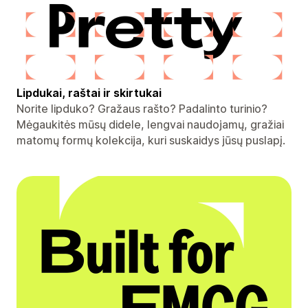
Lipdukai, raštai ir skirtukai
Norite lipduko? Gražaus rašto? Padalinto turinio?
Mėgaukitės mūsų didele, lengvai naudojamų, gražiai
matomų formų kolekcija, kuri suskaidys jūsų puslapį.