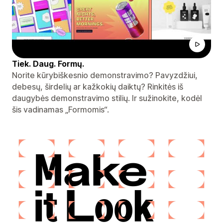
Tiek. Daug. Formų.
Norite kūrybiškesnio demonstravimo? Pavyzdžiui,
debesų, širdelių ar kažkokių daiktų? Rinkitės iš
daugybės demonstravimo stilių. Ir sužinokite, kodėl
šis vadinamas „Formomis“.