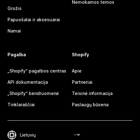
Nemokamos temos
Grožis
Papuošalai ir aksesuarai
Namai
Pagalba
Shopify
„Shopify“ pagalbos centras
Apie
API dokumentacija
Partneriai
„Shopify“ bendruomenė
Teisinė informacija
Tinklaraščiai
Paslaugų būsena