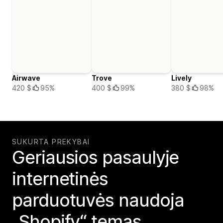
Airwave
Trove
Lively
420 $
95%
400 $
99%
380 $
98%
SUKURTA PREKYBAI
Geriausios pasaulyje
internetinės
parduotuvės naudoja
„Shopify“ temas