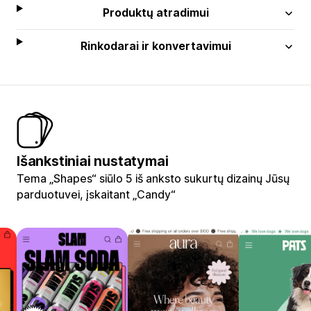
Produktų atradimui
Rinkodarai ir konvertavimui
Išankstiniai nustatymai
Tema „Shapes“ siūlo 5 iš anksto sukurtų dizainų Jūsų
parduotuvei, įskaitant „Candy“