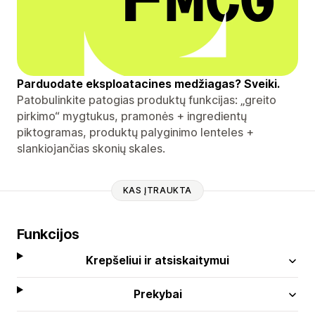
Parduodate eksploatacines medžiagas? Sveiki.
Patobulinkite patogias produktų funkcijas: „greito
pirkimo“ mygtukus, pramonės + ingredientų
piktogramas, produktų palyginimo lenteles +
slankiojančias skonių skales.
KAS ĮTRAUKTA
Funkcijos
Krepšeliui ir atsiskaitymui
Prekybai