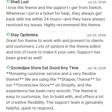
Shell Lust
Jul 23, 2026
I love this theme and the support I get from Switch.
Whenever I put in a ticket for help, they always get
back with me within 24 hours—and they have always
resolved my issues. Highly recommend this theme.
Stay Optimista
Jun 20, 2026
Great fun theme to work with and present to clients
and customers. Lots of options in the theme editor
and lots of room to make it your own. Support has
been great as well!
Govindjee Store Eat Good Any Time
Jun 18, 2026
**Amazing customer service and a very flexible
theme!** We are using the **Shapes Theme** for
our **GovindJee Store** on Shopify, and the
experience has been very smooth. The theme is
easy to customize, fun to build with, and offers a lot
of creative flexibility. The support team is genuinely
helpful, quick to respond,