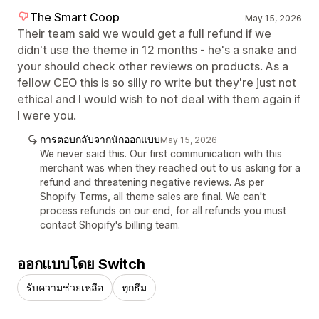
The Smart Coop
May 15, 2026
Their team said we would get a full refund if we
didn't use the theme in 12 months - he's a snake and
your should check other reviews on products. As a
fellow CEO this is so silly ro write but they're just not
ethical and I would wish to not deal with them again if
I were you.
การตอบกลับจากนักออกแบบ
May 15, 2026
We never said this. Our first communication with this
merchant was when they reached out to us asking for a
refund and threatening negative reviews. As per
Shopify Terms, all theme sales are final. We can't
process refunds on our end, for all refunds you must
contact Shopify's billing team.
ออกแบบโดย Switch
รับความช่วยเหลือ
ทุกธีม