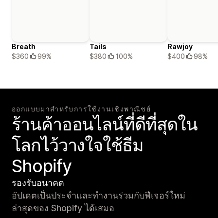
Breath
Tails
Rawjoy
$360
99%
$380
100%
$400
98%
ออกแบบมาสำหรับการใช้งานเชิงพาณิชย์
ร้านค้าออนไลน์ที่ดีที่สุดใน
โลกไว้วางใจใช้ธีม
Shopify
รองรับอนาคต
อัปเดตเป็นประจำและทำงานร่วมกับฟีเจอร์ใหม่
ล่าสุดของ Shopify ได้เสมอ