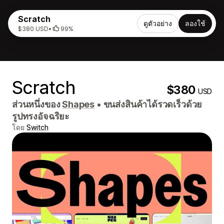
Scratch
ดูตัวอย่าง
ลองใช้
$380 USD
•
99%
Scratch
$380
USD
ส่วนหนึ่งของ
Shapes
•
ขนส่งสินค้าได้รวดเร็วด้วย
รูปทรงอัจฉริยะ
โดย
Switch