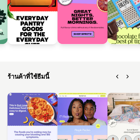
ร้านค้าที่ใช้ธีมนี้