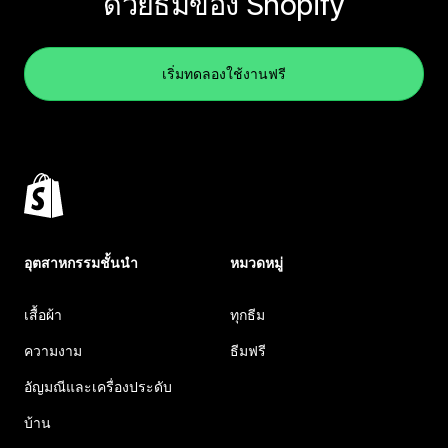
ด้วยธีมของ Shopify
เริ่มทดลองใช้งานฟรี
อุตสาหกรรมชั้นนำ
หมวดหมู่
เสื้อผ้า
ทุกธีม
ความงาม
ธีมฟรี
อัญมณีและเครื่องประดับ
บ้าน