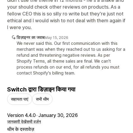
your should check other reviews on products. As a
fellow CEO this is so silly ro write but they're just not
ethical and I would wish to not deal with them again if
I were you.
डिज़ाइनर का जवाब
May 15, 2026
We never said this. Our first communication with this
merchant was when they reached out to us asking for a
refund and threatening negative reviews. As per
Shopify Terms, all theme sales are final. We can't
process refunds on our end, for all refunds you must
contact Shopify's billing team.
Switch द्वारा डिज़ाइन किया गया
सहायता पाएं
सभी थीम
Version 4.4.0
•
January 30, 2026
जानकारी देखें
सभी वर्ज़न
थीम के दस्तावेज़