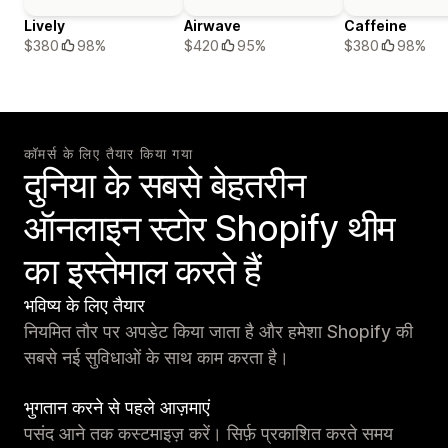
Lively
Airwave
Caffeine
$380
98%
$420
95%
$380
98%
कॉमर्स के लिए तैयार किया गया
दुनिया के सबसे बेहतरीन
ऑनलाइन स्टोर Shopify थीम
का इस्तेमाल करते हैं
भविष्य के लिए तैयार
नियमित तौर पर अपडेट किया जाता है और हमेशा Shopify की
सबसे नई सुविधाओं के साथ काम करता है।
भुगतान करने से पहले आज़माएं
पसंद आने तक कस्टमाइज़ करें। सिर्फ़ प्रकाशित करते समय