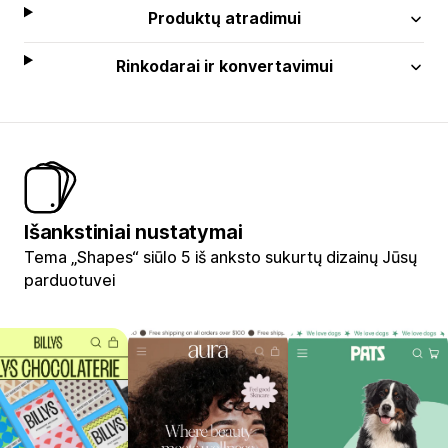
Produktų atradimui
Rinkodarai ir konvertavimui
Išankstiniai nustatymai
Tema „Shapes“ siūlo 5 iš anksto sukurtų dizainų Jūsų
parduotuvei