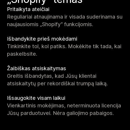
Pritaikyta ateičiai
Reguliariai atnaujinama ir visada suderinama su
naujausiomis „Shopify“ funkcijomis.
Išbandykite prieš mokėdami
Tinkinkite tol, kol patiks. Mokėkite tik tada, kai
paskelbsite.
Žaibiškas atsiskaitymas
Greitis išbandytas, kad Jūsų klientai
atsiskaitytų per rekordiškai trumpą laiką.
Išsaugokite visam laikui
Vienkartinis mokėjimas, neterminuota licencija
Jūsų parduotuvei. Nėra galiojimo pabaigos.