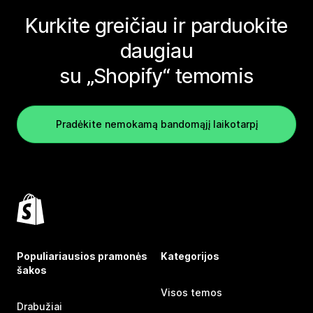
Kurkite greičiau ir parduokite
daugiau
su „Shopify“ temomis
Pradėkite nemokamą bandomąjį laikotarpį
Populiariausios pramonės
Kategorijos
šakos
Visos temos
Drabužiai