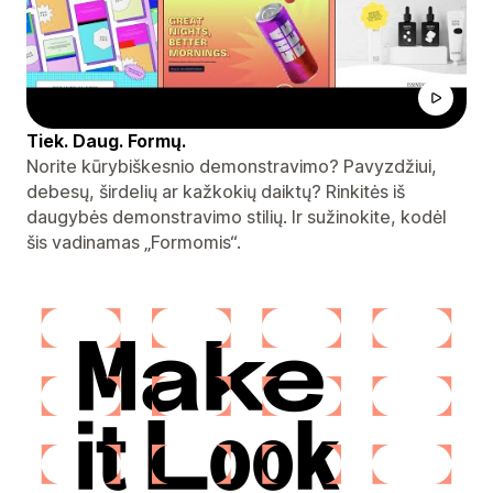
Tiek. Daug. Formų.
Norite kūrybiškesnio demonstravimo? Pavyzdžiui,
debesų, širdelių ar kažkokių daiktų? Rinkitės iš
daugybės demonstravimo stilių. Ir sužinokite, kodėl
šis vadinamas „Formomis“.