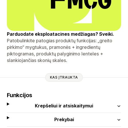
Parduodate eksploatacines medžiagas? Sveiki.
Patobulinkite patogias produktų funkcijas: „greito
pirkimo“ mygtukus, pramonės + ingredientų
piktogramas, produktų palyginimo lenteles +
slankiojančias skonių skales.
KAS ĮTRAUKTA
Funkcijos
Krepšeliui ir atsiskaitymui
Prekybai