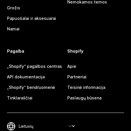
Nemokamos temos
Grožis
Papuošalai ir aksesuarai
Namai
Pagalba
Shopify
„Shopify“ pagalbos centras
Apie
API dokumentacija
Partneriai
„Shopify“ bendruomenė
Teisinė informacija
Tinklaraščiai
Paslaugų būsena