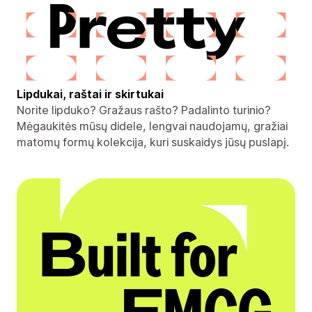
Lipdukai, raštai ir skirtukai
Norite lipduko? Gražaus rašto? Padalinto turinio?
Mėgaukitės mūsų didele, lengvai naudojamų, gražiai
matomų formų kolekcija, kuri suskaidys jūsų puslapį.