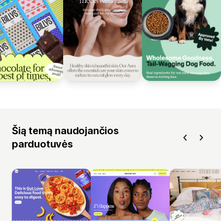
Šią temą naudojančios
parduotuvės