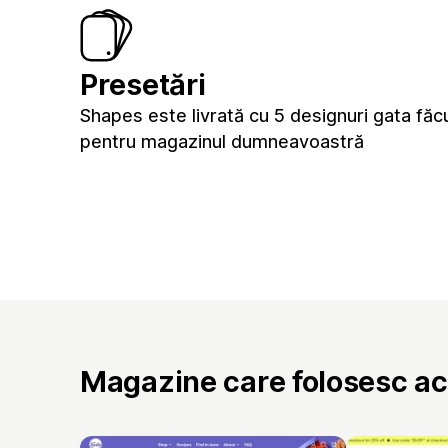
Presetări
Shapes este livrată cu 5 designuri gata făc
pentru magazinul dumneavoastră
Magazine care folosesc a