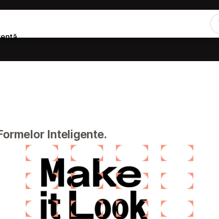
tență
Formelor Inteligente.