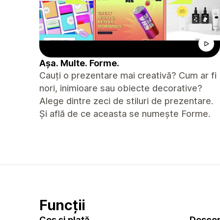
Așa. Multe. Forme.
Cauți o prezentare mai creativă? Cum ar fi
nori, inimioare sau obiecte decorative?
Alege dintre zeci de stiluri de prezentare.
Și află de ce aceasta se numește Forme.
Funcții
Coș și plată
Descop