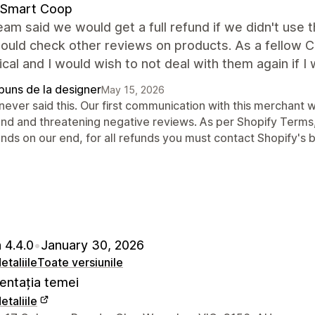
 Smart Coop
eam said we would get a full refund if we didn't use
ould check other reviews on products. As a fellow CEO 
ical and I would wish to not deal with them again if I
puns de la designer
May 15, 2026
never said this. Our first communication with this merchant 
und and threatening negative reviews. As per Shopify Terms, 
nds on our end, for all refunds you must contact Shopify's b
 4.4.0
•
January 30, 2026
etaliile
Toate versiunile
ntația temei
etaliile