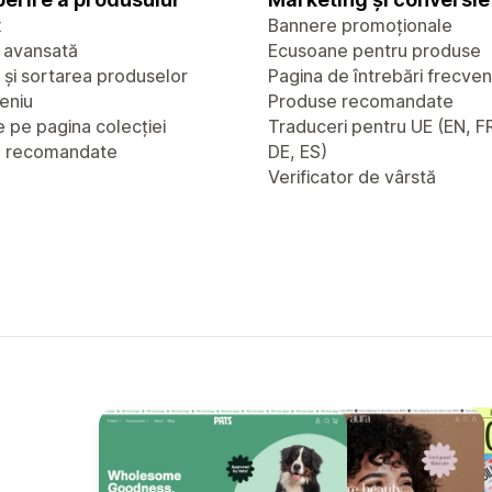
x
Bannere promoționale
 avansată
Ecusoane pentru produse
a și sortarea produselor
Pagina de întrebări frecve
eniu
Produse recomandate
 pe pagina colecției
Traduceri pentru UE (EN, FR
e recomandate
DE, ES)
Verificator de vârstă