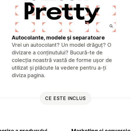
Autocolante, modele și separatoare
Vrei un autocolant? Un model drăguț? O
divizare a conținutului? Bucură-te de
colecția noastră vastă de forme ușor de
utilizat și plăcute la vedere pentru a-ți
diviza pagina.
CE ESTE INCLUS
erire a produsului
Marketing și conversie