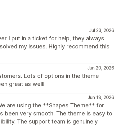
Jul 23, 2026
r I put in a ticket for help, they always
solved my issues. Highly recommend this
Jun 20, 2026
stomers. Lots of options in the theme
en great as well!
Jun 18, 2026
We are using the **Shapes Theme** for
as been very smooth. The theme is easy to
xibility. The support team is genuinely