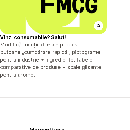
Vinzi consumabile? Salut!
Modifică funcții utile ale produsului:
butoane „cumpărare rapidă”, pictograme
pentru industrie + ingrediente, tabele
comparative de produse + scale glisante
pentru arome.
Mercantizare