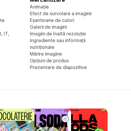
Animație
Efect de survolare a imaginii
nte
Eșantioane de culori
Galerii de imagini
, IT,
Imagini de înaltă rezoluție
Ingrediente sau informații
nutriționale
Mărire imagine
Opțiuni de produs
Prezentare de diapozitive