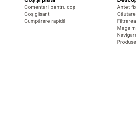
Comentarii pentru coș
Antet fi
Coș glisant
Căutare
Cumpărare rapidă
Filtrare
Mega m
Navigare
Produs