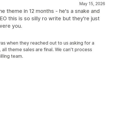
May 15, 2026
 the theme in 12 months - he's a snake and
this is so silly ro write but they're just
 were you.
was when they reached out to us asking for a
all theme sales are final. We can't process
illing team.