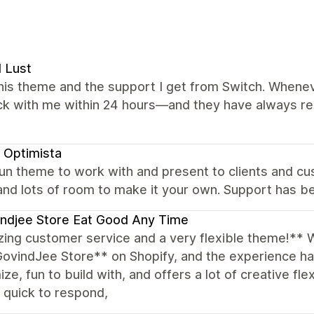
l Lust
this theme and the support I get from Switch. Wheneve
ck with me within 24 hours—and they have always re
 Optimista
un theme to work with and present to clients and cu
and lots of room to make it your own. Support has be
ndjee Store Eat Good Any Time
ing customer service and a very flexible theme!** 
GovindJee Store** on Shopify, and the experience h
ze, fun to build with, and offers a lot of creative fle
, quick to respond,