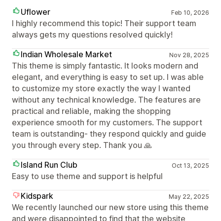
Uflower
Feb 10, 2026
I highly recommend this topic! Their support team
always gets my questions resolved quickly!
Indian Wholesale Market
Nov 28, 2025
This theme is simply fantastic. It looks modern and
elegant, and everything is easy to set up. I was able
to customize my store exactly the way I wanted
without any technical knowledge. The features are
practical and reliable, making the shopping
experience smooth for my customers. The support
team is outstanding- they respond quickly and guide
you through every step. Thank you 🙏
Island Run Club
Oct 13, 2025
Easy to use theme and support is helpful
Kidspark
May 22, 2025
We recently launched our new store using this theme
and were disappointed to find that the website