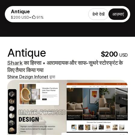
Antique
डेमो देखें
आज़माएं
$200 USD
•
91%
Antique
$200
USD
Shark
का हिस्सा
•
आरामदायक और साफ-सुथरे स्टोरफ्रंट के
लिए तैयार किया गया
Shine Dezign Infonet
द्वारा