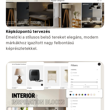
Képközpontú tervezés
Emeld ki a stílusos belső tereket elegáns, modern
márkákhoz igazított nagy felbontású
képrészletekkel.