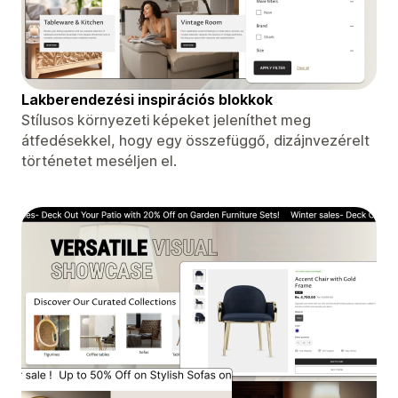
Lakberendezési inspirációs blokkok
Stílusos környezeti képeket jeleníthet meg
átfedésekkel, hogy egy összefüggő, dizájnvezérelt
történetet meséljen el.