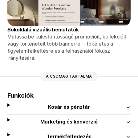
Sokoldalú vizuális bemutatók
Mutassa be kulcsfontosságú promócióit, kollekcióit
vagy történeteit több bannerrel – tökéletes a
figyelemfelkeltésre és a felhasználói fókusz
irányítására.
A CSOMAG TARTALMA
Funkciók
Kosár és pénztár
Marketing és konverzió
Termékfelfedezés