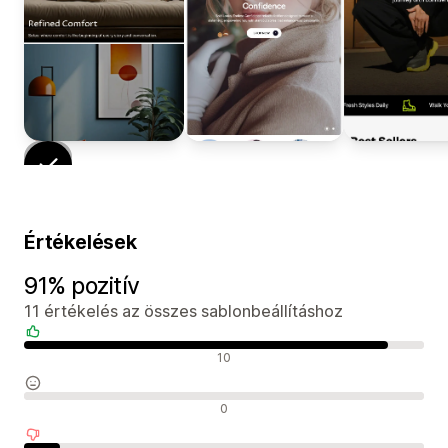
Értékelések
91% pozitív
11 értékelés az összes sablonbeállításhoz
Pozitív értékelések
10
Semleges értékelések
0