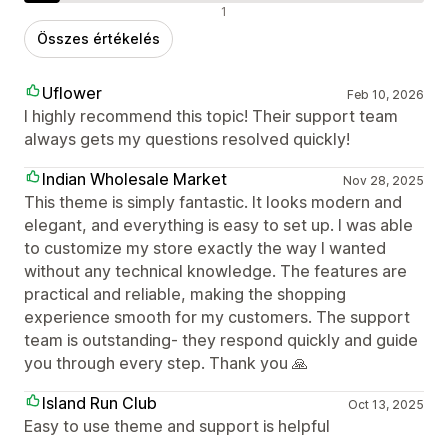
Negatív értékelések
1
Összes értékelés
Uflower
Feb 10, 2026
I highly recommend this topic! Their support team
always gets my questions resolved quickly!
Indian Wholesale Market
Nov 28, 2025
This theme is simply fantastic. It looks modern and
elegant, and everything is easy to set up. I was able
to customize my store exactly the way I wanted
without any technical knowledge. The features are
practical and reliable, making the shopping
experience smooth for my customers. The support
team is outstanding- they respond quickly and guide
you through every step. Thank you 🙏
Island Run Club
Oct 13, 2025
Easy to use theme and support is helpful