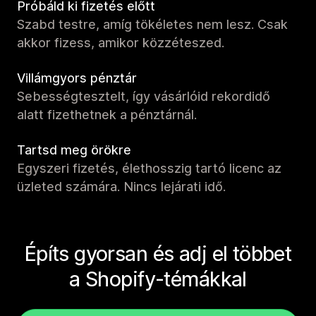
Próbáld ki fizetés előtt
Szabd testre, amíg tökéletes nem lesz. Csak
akkor fizess, amikor közzéteszed.
Villámgyors pénztár
Sebességtesztelt, így vásárlóid rekordidő
alatt fizethetnek a pénztárnál.
Tartsd meg örökre
Egyszeri fizetés, élethosszig tartó licenc az
üzleted számára. Nincs lejárati idő.
Építs gyorsan és adj el többet
a Shopify-témákkal