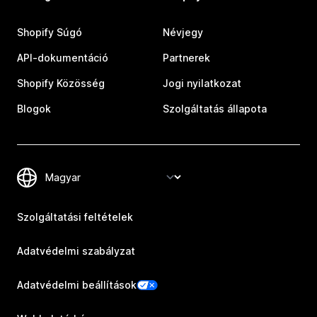
Shopify Súgó
Névjegy
API-dokumentáció
Partnerek
Shopify Közösség
Jogi nyilatkozat
Blogok
Szolgáltatás állapota
Szolgáltatási feltételek
Adatvédelmi szabályzat
Adatvédelmi beállítások