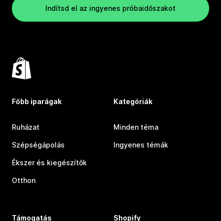
Indítsd el az ingyenes próbaidőszakot
Főbb iparágak
Kategóriák
Ruházat
Minden téma
Szépségápolás
Ingyenes témák
Ékszer és kiegészítők
Otthon
Támogatás
Shopify