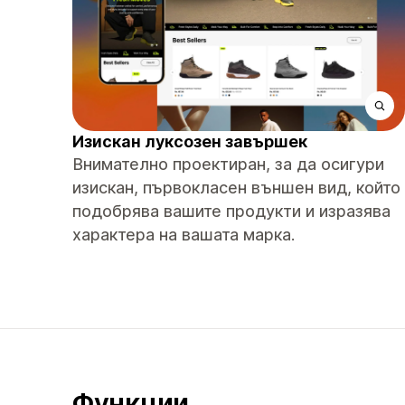
Изискан луксозен завършек
Внимателно проектиран, за да осигури
изискан, първокласен външен вид, който
подобрява вашите продукти и изразява
характера на вашата марка.
Функции