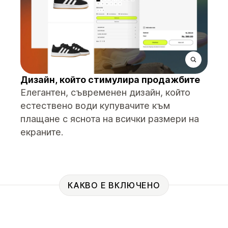
Дизайн, който стимулира продажбите
Елегантен, съвременен дизайн, който
естествено води купувачите към
плащане с яснота на всички размери на
екраните.
КАКВО Е ВКЛЮЧЕНО