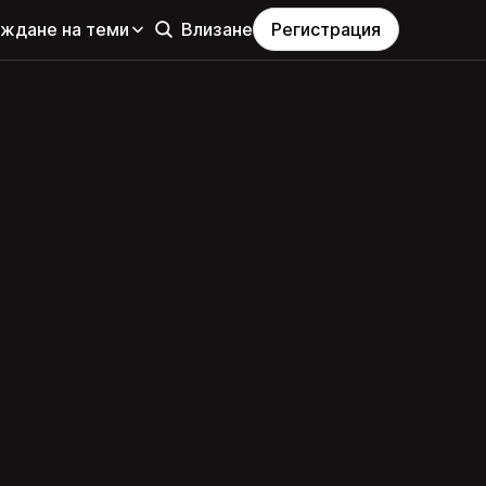
еждане на теми
Влизане
Регистрация