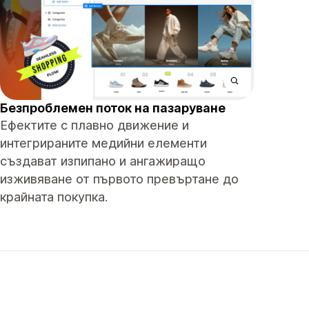
Безпроблемен поток на пазаруване
Ефектите с плавно движение и
интегрираните медийни елементи
създават изпипано и ангажиращо
изживяване от първото превъртане до
крайната покупка.