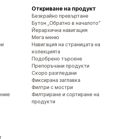
Откриване на продукт
Безкрайно превъртане
Бутон „Обратно в началото“
Йерархична навигация
Мега меню
ри
Навигация на страницата на
колекцията
Подобрено търсене
Препоръчани продукти
Скоро разгледани
Фиксирана заглавка
Филтри с мостри
ение
Филтриране и сортиране на
продукти
т