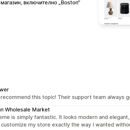
 магазин, включително „Boston“
ower
y recommend this topic! Their support team always g
an Wholesale Market
eme is simply fantastic. It looks modern and elegant,
 customize my store exactly the way I wanted witho