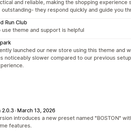
ctical and reliable, making the shopping experienc
 outstanding- they respond quickly and guide you th
nd Run Club
 use theme and support is helpful
park
ntly launched our new store using this theme and w
s noticeably slower compared to our previous setup. 
xperience.
 2.0.3
•
March 13, 2026
ersion introduces a new preset named "BOSTON" with
eme features.