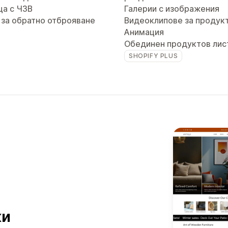
ца с ЧЗВ
Галерии с изображения
 за обратно отброяване
Видеоклипове за продук
Анимация
Обединен продуктов лис
SHOPIFY PLUS
ки