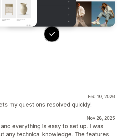
Feb 10, 2026
ets my questions resolved quickly!
Nov 28, 2025
 and everything is easy to set up. I was
ut any technical knowledge. The features