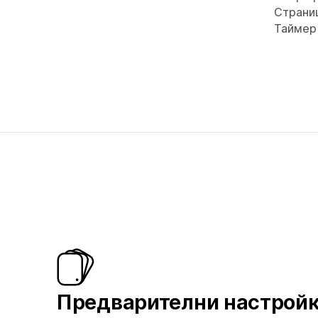
Страни
Таймер
Предварителни настрой