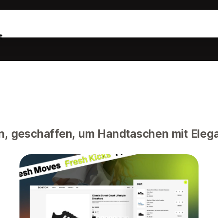
t
n, geschaffen, um Handtaschen mit Eleg