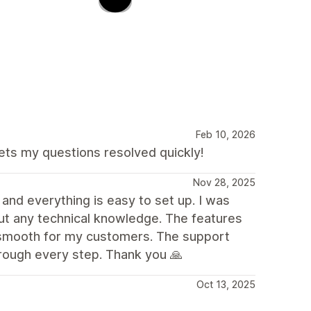
Feb 10, 2026
ets my questions resolved quickly!
Nov 28, 2025
 and everything is easy to set up. I was
ut any technical knowledge. The features
e smooth for my customers. The support
rough every step. Thank you 🙏
Oct 13, 2025