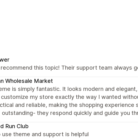
ower
y recommend this topic! Their support team always g
an Wholesale Market
eme is simply fantastic. It looks modern and elegant,
 customize my store exactly the way I wanted witho
ctical and reliable, making the shopping experienc
 outstanding- they respond quickly and guide you th
nd Run Club
 use theme and support is helpful