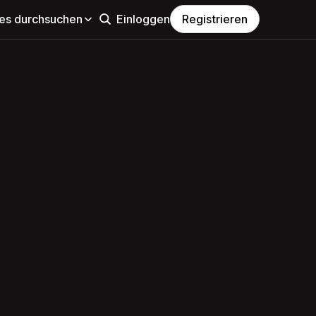
s durchsuchen
Einloggen
Registrieren