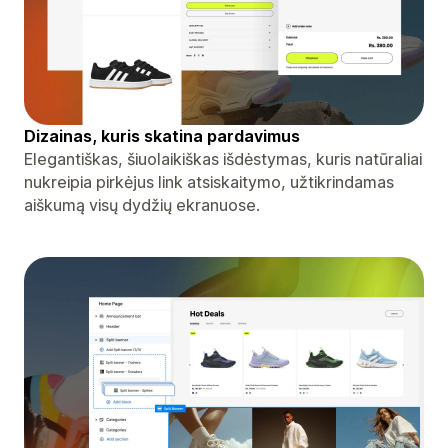
Dizainas, kuris skatina pardavimus
Elegantiškas, šiuolaikiškas išdėstymas, kuris natūraliai
nukreipia pirkėjus link atsiskaitymo, užtikrindamas
aiškumą visų dydžių ekranuose.