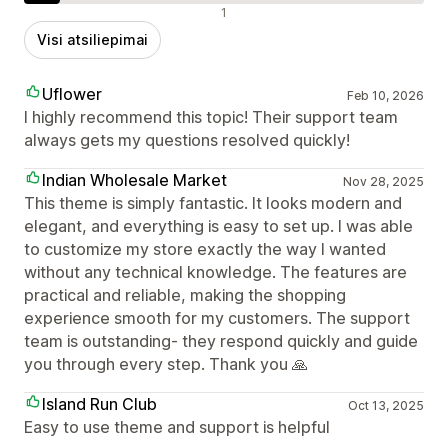
Neigiami atsiliepimai
1
Visi atsiliepimai
Uflower
Feb 10, 2026
I highly recommend this topic! Their support team
always gets my questions resolved quickly!
Indian Wholesale Market
Nov 28, 2025
This theme is simply fantastic. It looks modern and
elegant, and everything is easy to set up. I was able
to customize my store exactly the way I wanted
without any technical knowledge. The features are
practical and reliable, making the shopping
experience smooth for my customers. The support
team is outstanding- they respond quickly and guide
you through every step. Thank you 🙏
Island Run Club
Oct 13, 2025
Easy to use theme and support is helpful