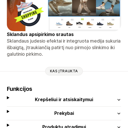
Sklandus apsipirkimo srautas
Sklandaus judesio efektai ir integruota medija sukuria
išbaigtą, įtraukiančią patirtį nuo pirmojo slinkimo iki
galutinio pirkimo.
KAS ĮTRAUKTA
Funkcijos
Krepšeliui ir atsiskaitymui
Prekybai
Produktų atradimui