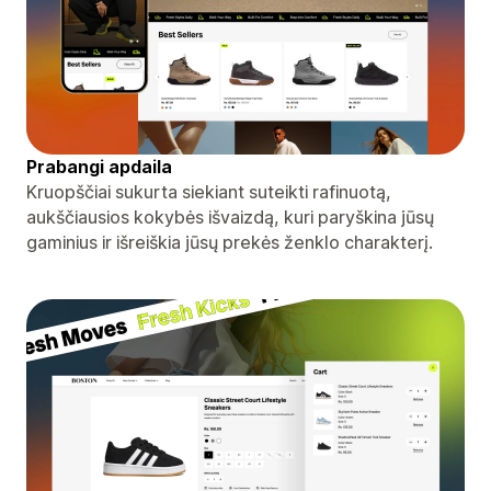
Prabangi apdaila
Kruopščiai sukurta siekiant suteikti rafinuotą,
aukščiausios kokybės išvaizdą, kuri paryškina jūsų
gaminius ir išreiškia jūsų prekės ženklo charakterį.