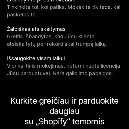
Tinkinkite tol, kol patiks. Mokėkite tik tada, kai
paskelbsite.
Žaibiškas atsiskaitymas
Greitis išbandytas, kad Jūsų klientai
atsiskaitytų per rekordiškai trumpą laiką.
Išsaugokite visam laikui
Vienkartinis mokėjimas, neterminuota licencija
Jūsų parduotuvei. Nėra galiojimo pabaigos.
Kurkite greičiau ir parduokite
daugiau
su „Shopify“ temomis