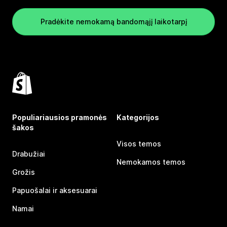
Pradėkite nemokamą bandomąjį laikotarpį
Populiariausios pramonės
Kategorijos
šakos
Visos temos
Drabužiai
Nemokamos temos
Grožis
Papuošalai ir aksesuarai
Namai