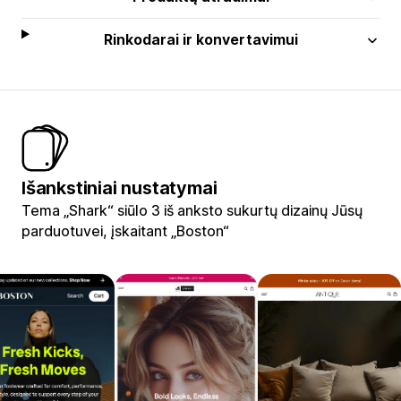
Rinkodarai ir konvertavimui
Išankstiniai nustatymai
Tema „Shark“ siūlo 3 iš anksto sukurtų dizainų Jūsų
parduotuvei, įskaitant „Boston“